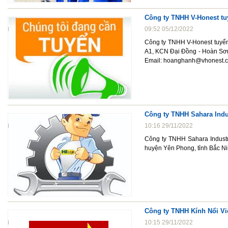
Công ty TNHH V-Honest tuy
09:52 05/12/2022
Công ty TNHH V-Honest tuyển 
A1, KCN Đại Đồng - Hoàn Sơn,
Email: hoanghanh@vhonest.
Công ty TNHH Sahara Indu
10:16 29/11/2022
Công ty TNHH Sahara Indust
huyện Yên Phong, tỉnh Bắc Ni
Công ty TNHH Kính Nổi Vi
10:15 29/11/2022