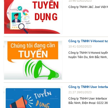
10:46 02/02/2023
Công ty TNHH J&C Joel Việt N
Công ty TNHH V-Honest tuy
10:41 02/02/2023
Công ty TNHH V-Honest tuyển 
huyện Tiên Du, tỉnh Bắc Ninh
Công ty TNHH User Interf
21:27 28/01/2023
Công ty TNHH User Interface
Bắc Ninh, Điện thoại: 0222.3