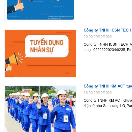
Công ty TNHH ICSN TECH
20:00 29/12/2022
Công ty TNHH ICSN TECH VIỆ
thoại: 02222220234/0235, Em
Công ty TNHH KM ACT tuy
16:30 20/12/2022
Công ty TNHH KM ACT chuyên
điện tử như Samsung, LG, Part