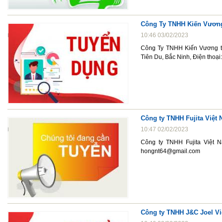
Công Ty TNHH Kiến Vương
10:46 03/02/2023
Công Ty TNHH Kiến Vương tạ
Tiên Du, Bắc Ninh, Điện tho
Công ty TNHH Fujita Việt
10:47 02/02/2023
Công ty TNHH Fujita Việt N
hongnt64@gmail.com
Công ty TNHH J&C Joel Vi