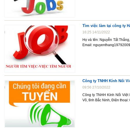
Tìm việc làm tại công ty 
16:25 14/11/2022
Họ và tên: Nguyễn Tất Thắng,
Email: nguyenthang1979200
Công ty TNHH Kính Nổi Vi
09:56 27/10/2022
Công ty TNHH Kính Nổi Việt
Võ, tỉnh Bắc Ninh, Điện thoạ