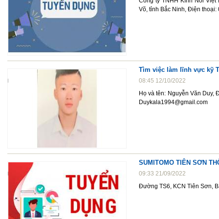
Công ty TNHH Kính Nổi Việt
Võ, tỉnh Bắc Ninh, Điện thoạ
Tìm việc làm lĩnh vực kỹ
08:45 12/10/2022
Họ và tên: Nguyễn Văn Duy, Đ
Duykala1994@gmail.com
SUMITOMO TIÊN SƠN TH
09:33 21/09/2022
Đường TS6, KCN Tiên Sơn, Bắc