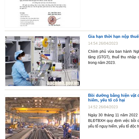
Gia hạn thời hạn nộp thuế
14:54 26/04/2023
Chính phủ vừa ban hành Nghị
tăng (GTGT), thuế thu nhập 
trong năm 2023.
Bồi dưỡng bằng hiện vật đ
hiểm, yếu tố có hại
14:52 26/04/2023
Ngày 30 tháng 11 năm 2022 
BLĐTBXH quy định việc bồi dư
yếu tố nguy hiểm, yếu tố độc h