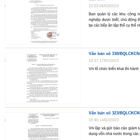
22:03 06/03/2023
Ban quản lý các khu công n
nghiệp được biết, chủ động 
tại các bếp ăn tập thể cụ thể 
Văn bản số 330/BQLCKCN-
15:37 17/02/2023
V/v tổ chức triển khai thi hàn
Văn bản số 323/BQLCKCN-
15:40 14/02/2023
V/v lập và gửi báo cáo giám 
dụng vốn nhà nước trong các