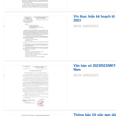
V/v thực hiện kế hoạch tổ
2023
08:01 24/05/2023
Văn bản số 20230523/MKT
Nam
08:34 10/05/2023
Thông báo Về việc tạm dừn