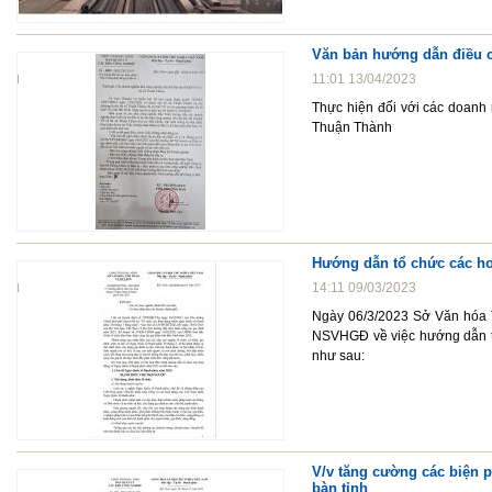
Văn bản hướng dẫn điều c
11:01 13/04/2023
Thực hiện đối với các doanh 
Thuận Thành
Hướng dẫn tổ chức các h
14:11 09/03/2023
Ngày 06/3/2023 Sở Văn hóa 
NSVHGĐ về việc hướng dẫn t
như sau:
V/v tăng cường các biện p
bàn tỉnh