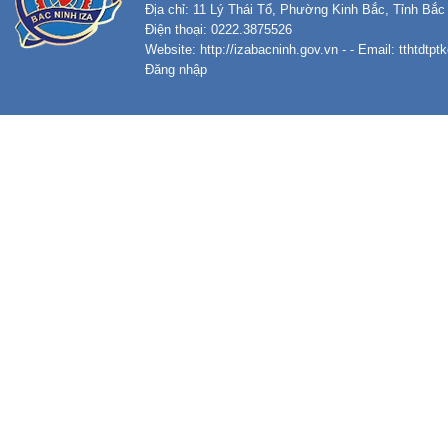
Địa chỉ: 11 Lý Thái Tổ, Phường Kinh Bắc, Tỉnh Bắc
Điện thoại: 0222.3875526
Website:
http://izabacninh.gov.vn
- - Email:
tthtdtp
Đăng nhập