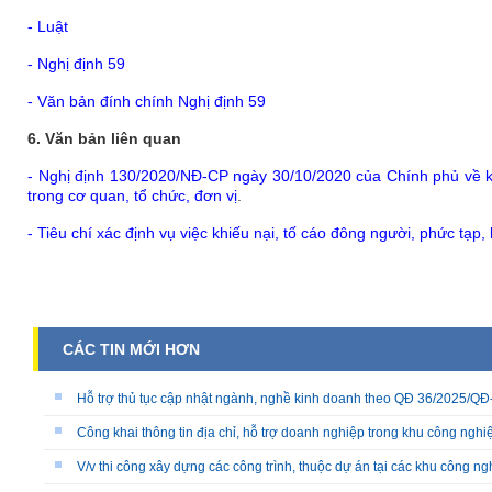
- Luật
- Nghị định 59
- Văn bản đính chính Nghị định 59
6. Văn bản liên quan
- Nghị định 130/2020/NĐ-CP ngày 30/10/2020 của Chính phủ về ki
trong cơ quan, tổ chức, đơn vị
.
- Tiêu chí xác định vụ việc khiếu nại, tố cáo đông người, phức tạp,
CÁC TIN MỚI HƠN
Hỗ trợ thủ tục cập nhật ngành, nghề kinh doanh theo QĐ 36/2025/
Công khai thông tin địa chỉ, hỗ trợ doanh nghiệp trong khu công nghiệ
V/v thi công xây dựng các công trình, thuộc dự án tại các khu công ng