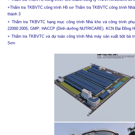
+Thẩm tra TKBVTC công trình Hồ sơ Thẩm tra TKBVTC công trình Nhà 
thành 3
+ Thẩm tra TKBVTC hạng mục công trình Nhà kho và công trình phụ 
22000:2005; GMP; HACCP (Dinh dưỡng NUTRICARE). KCN Đại Đồng 
+ Thẩm tra TKBVTC và dự toán công trình Nhà máy sản xuất bột bả tr
Sơn