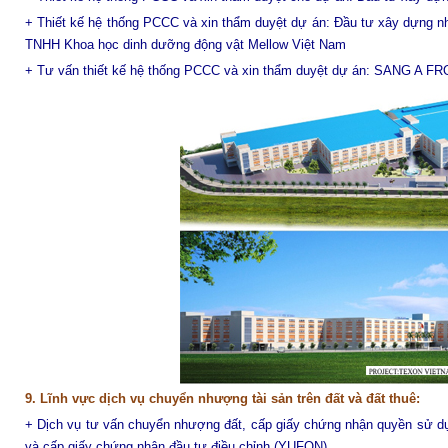
+ T
hiết kế hệ thống PCCC và xin thẩm duyệt dự án: Đầu tư xây dựng nh
TNHH Khoa học dinh dưỡng động vật Mellow Việt Nam
+ Tư vấn thiết kế hệ thống PCCC và xin thẩm duyệt dự án: SANG A F
9. Lĩnh vực dịch vụ chuyển nhượng tài sản trên đất và đất thuê:
+ Dịch vụ tư vấn chuyển nhượng đất, cấp giấy chứng nhận quyền sử dụn
và cấp giấy chứng nhận đầu tư điều chỉnh (YUFON).