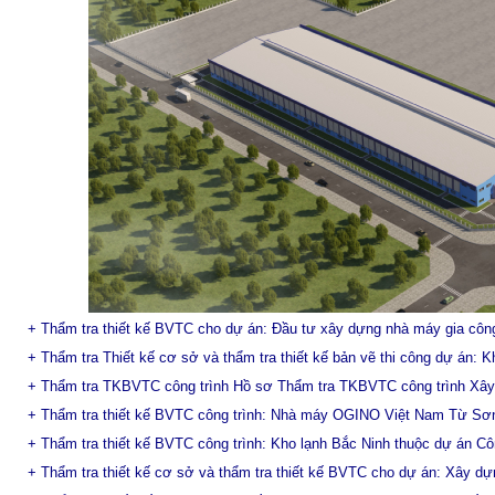
+ Thẩm tra thiết kế BVTC cho dự án: Đầu tư xây dựng nhà máy gia c
+ Thẩm tra Thiết kế cơ sở và thẩm tra thiết kế bản vẽ thi công dự án: K
+ Thẩm tra TKBVTC công trình Hồ sơ Thẩm tra TKBVTC công trình Xây
+ Thẩm tra thiết kế BVTC công trình: Nhà máy OGINO Việt Nam Từ Sơ
+ Thẩm tra thiết kế BVTC công trình: Kho lạnh Bắc Ninh thuộc dự án C
+ Thẩm tra thiết kế cơ sở và thẩm tra thiết kế BVTC cho dự án: Xây d