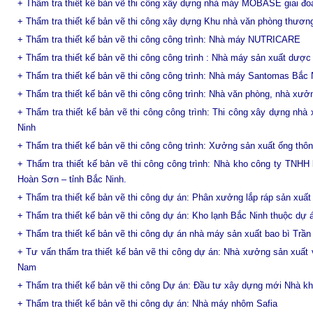
+ Thẩm tra thiết kế bản vẽ thi công xây dựng nhà máy
MOBASE
giai đo
+ Thẩm tra thiết kế bản vẽ thi công xây dựng Khu nhà văn phòng thươn
+ T
hẩm tra thiết kế bản vẽ thi công công trình: Nhà máy NUTRICARE
+ Thẩm tra thiết kế bản vẽ thi công công trình :
Nhà máy sản xuất dược
+ T
hẩm tra thiết kế bản vẽ thi công công trình: Nhà máy Santomas Bắc 
+ T
hẩm tra thiết kế bản vẽ thi công công trình: Nhà văn phòng, nhà x
+ Thẩm tra thiết kế bản vẽ thi công công trình: Thi công xây dựng n
Ninh
+ Thẩm tra thiết kế bản vẽ thi công công trình: Xưởng sản xuất ống thôn
+ Thẩm tra thiết kế bản vẽ thi công công trình: Nhà kho công ty TN
Hoàn Sơn – tỉnh Bắc Ninh.
+ Thẩm tra thiết kế bản vẽ thi công dự án: Phân xưởng lắp ráp sản xuất t
+ Thẩm tra thiết kế bản vẽ thi công dự án: Kho lạnh Bắc Ninh thuộc d
+ Thẩm tra thiết kế bản vẽ thi công dự án nhà máy sản xuất bao bì Trầ
+ Tư vấn thẩm tra thiết kế bản vẽ thi công dự án: Nhà xưởng sản xuất
Nam
+ Thẩm tra thiết kế bản vẽ thi công Dự án: Đầu tư xây dựng mới Nhà k
+ Thẩm tra thiết kế bản vẽ thi công dự án: Nhà máy nhôm Safia