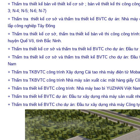
+ Thẩm tra thiết kế bản vẽ thiết kế cơ sở ; bản vẽ thiết kế thi công cô
3; N-4; N-5; N-6; N-7)
+ Thẩm tra thiết kế cơ sở và thẩm tra thiết kế BVTC dự án: Nhà máy c
lắp công nghiệp Tây Đông
+ Thẩm tra thiết kế cơ sở, thẩm tra thiết kế bản vẽ thi công công tr
huyện Quế Võ, tỉnh Bắc Ninh.
+ Thẩm tra thiết kế cơ sở và thẩm tra thiết kế BVTC cho dự án: Đầu t
+ Thẩm tra thiết kế cơ sở và thẩm tra thiết kế BVTC cho dự án: Đầ
Nam
+ Thẩm tra TKBVTC công trình Xây dựng Cải tao nhà máy điện tử Moba
+ Thẩm tra TKBVTC công trình Nhà máy sản xuất các mặt hàng giấy C
+ Thẩm tra thiết kế BVTC công trình: Nhà máy bao bì YUZHAN Việt N
+ Thẩm tra thiết kế BVTC dự án: Đầu tư xây dựng nhà máy sản xuất n
+ T
hẩm tra thiết kế BVTC cho dự án: Đầu tư xây dựng nhà máy Công 