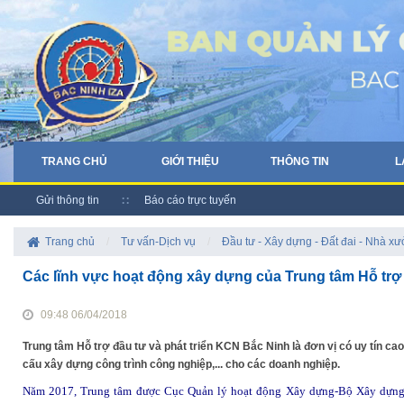
TRANG CHỦ
GIỚI THIỆU
THÔNG TIN
L
Gửi thông tin
Báo cáo trực tuyến
Trang chủ
/
Tư vấn-Dịch vụ
/
Đầu tư - Xây dựng - Đất đai - Nhà xư
Các lĩnh vực hoạt động xây dựng của Trung tâm Hỗ trợ 
09:48 06/04/2018
Trung tâm Hỗ trợ đầu tư và phát triển KCN Bắc Ninh là đơn vị có uy tín cao 
cấu xây dựng công trình công nghiệp,... cho các doanh nghiệp.
Năm 2017, Trung tâm được Cục Quản lý hoạt động Xây dựng-Bộ Xây dựn