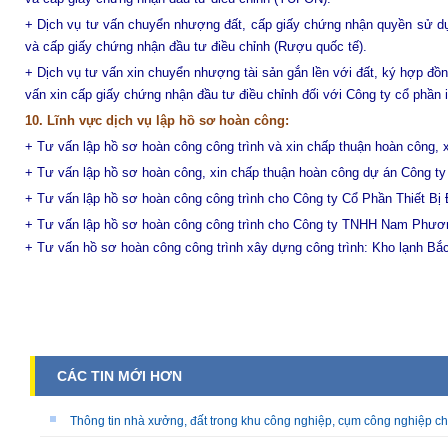
+ Dịch vụ tư vấn chuyển nhượng đất, cấp giấy chứng nhận quyền sử dụn
và cấp giấy chứng nhận đầu tư điều chỉnh (Rượu quốc tế).
+ Dịch vụ tư vấn xin chuyển nhượng tài sản gắn lền với đất, ký hợp đồ
vấn xin cấp giấy chứng nhận đầu tư điều chỉnh đối với Công ty cổ phần 
10. Lĩnh vực dịch vụ lập hồ sơ hoàn công:
+ Tư vấn lập hồ sơ hoàn công công trình và xin chấp thuận hoàn công, x
+ Tư vấn
lập hồ sơ hoàn công, xin chấp thuận hoàn công dự án Công t
+ Tư vấn lập hồ sơ hoàn công công trình
cho Công ty Cổ Phần Thiết B
+ Tư vấn lập hồ sơ hoàn công công trình
cho Công ty TNHH Nam Phươ
+ Tư vấn
hồ sơ hoàn công công trình xây dựng công trình: Kho lạnh B
CÁC TIN MỚI HƠN
Thông tin nhà xưởng, đất trong khu công nghiệp, cụm công nghiệp ch