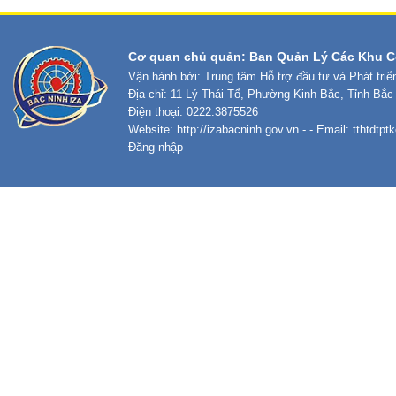
Cơ quan chủ quản: Ban Quản Lý Các Khu C
Vận hành bởi: Trung tâm Hỗ trợ đầu tư và Phát tri
Địa chỉ: 11 Lý Thái Tổ, Phường Kinh Bắc, Tỉnh Bắc
Điện thoại: 0222.3875526
Website:
http://izabacninh.gov.vn
- - Email:
tthtdtp
Đăng nhập