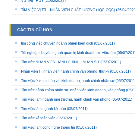
VŨ THỊ THÙY
(21/02/2022)
TÌM VIỆC VỊ TRÍ : NHÂN VIÊN CHẤT LƯỢNG ( IQC-OQC)
(26/04/202
CÁC TIN CŨ HƠN
tìm công việc chuyên ngành phiên biên dịch
(08/07/2011)
Tốt nghiệp chuyên nganh quản trị kinh doanh tìm việc làm
(05/07/201
Tìm việc NHÂN VIÊN HÀNH CHÍNH - NHÂN SỰ
(05/07/2011)
Nhân viên IT, nhân viên hành chính văn phòng, thư ký
(05/07/2011)
Tìm việc ở vị trí nhân viê kinh doanh, hành chính nhân sự
(05/07/2011
Tìm việc hành chính nhân sự, nhân viên kinh doanh, văn phòng
(05/0
Tìm việc làm ngành môi trường, hành chính văn phòng
(05/07/2011)
Tìm việc làm ngành kế toán
(05/07/2011)
Tìm việc kế toán viên
(05/07/2011)
Tìm việc làm công nghệ thông tin
(05/07/2011)