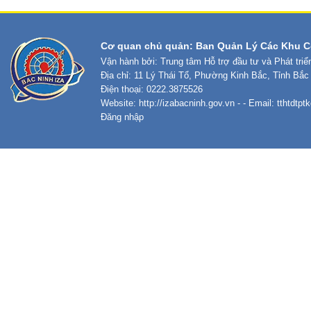
Cơ quan chủ quản: Ban Quản Lý Các Khu C
Vận hành bởi: Trung tâm Hỗ trợ đầu tư và Phát tri
Địa chỉ: 11 Lý Thái Tổ, Phường Kinh Bắc, Tỉnh Bắc
Điện thoại: 0222.3875526
Website:
http://izabacninh.gov.vn
- - Email:
tthtdtp
Đăng nhập