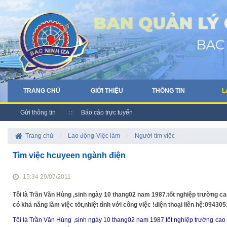
TRANG CHỦ
GIỚI THIỆU
THÔNG TIN
L
Gửi thông tin
Báo cáo trực tuyến
Trang chủ
/
Lao động-Việc làm
/
Người tìm việc
Tìm việc hcuyeen ngành điện
15:34 29/07/2011
Tôi là Trần Văn Hùng ,sinh ngày 10 thang02 nam 1987.tốt nghiệp trường ca
có khả năng làm việc tốt,nhiệt tình với công việc !điện thoại liên hệ:0
Tôi là Trần Văn Hùng ,sinh ngày 10 thang02 nam 1987.tốt nghiệp trường cao 