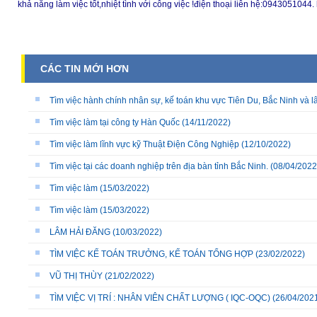
khả năng làm việc tốt,nhiệt tình với công việc !điện thoại liên hệ:09430
CÁC TIN MỚI HƠN
Tìm việc hành chính nhân sự, kế toán khu vực Tiên Du, Bắc Ninh và l
Tìm việc làm tại công ty Hàn Quốc
(14/11/2022)
Tìm việc làm lĩnh vực kỹ Thuật Điện Công Nghiệp
(12/10/2022)
Tìm việc tại các doanh nghiệp trên địa bàn tỉnh Bắc Ninh.
(08/04/2022
Tìm việc làm
(15/03/2022)
Tìm việc làm
(15/03/2022)
LÂM HẢI ĐĂNG
(10/03/2022)
TÌM VIỆC KẾ TOÁN TRƯỞNG, KẾ TOÁN TỔNG HỢP
(23/02/2022)
VŨ THỊ THÙY
(21/02/2022)
TÌM VIỆC VỊ TRÍ : NHÂN VIÊN CHẤT LƯỢNG ( IQC-OQC)
(26/04/202