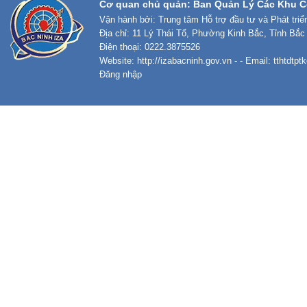
Cơ quan chủ quản: Ban Quản Lý Các Khu C
Vận hành bởi: Trung tâm Hỗ trợ đầu tư và Phát tri
Địa chỉ: 11 Lý Thái Tổ, Phường Kinh Bắc, Tỉnh Bắc
Điện thoại: 0222.3875526
Website:
http://izabacninh.gov.vn
- - Email:
tthtdtp
Đăng nhập