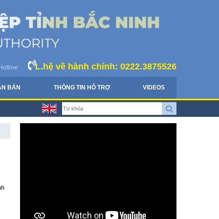
L.hệ về hành chính: 0222.3875526
Hotline:
ĂN BẢN
THÔNG TIN HỖ TRỢ
VIDEOS
nh