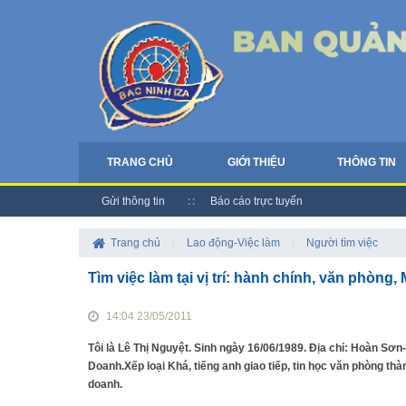
TRANG CHỦ
GIỚI THIỆU
THÔNG TIN
Gửi thông tin
Báo cáo trực tuyến
Trang chủ
/
Lao động-Việc làm
/
Người tìm việc
Tìm việc làm tại vị trí: hành chính, văn phòng,
14:04 23/05/2011
Tôi là Lê Thị Nguyệt. Sinh ngày 16/06/1989. Địa chỉ: Hoàn Sơ
Doanh.Xếp loại Khá, tiếng anh giao tiếp, tin học văn phòng th
doanh.