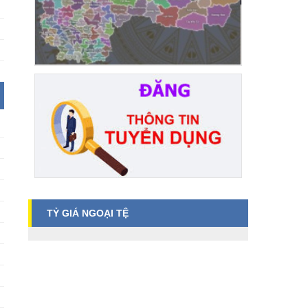
TỶ GIÁ NGOẠI TỆ