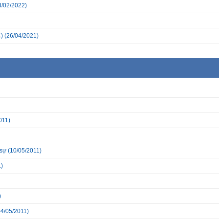
3/02/2022)
)
(26/04/2021)
011)
 sự
(10/05/2011)
)
)
4/05/2011)