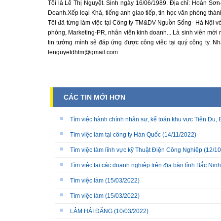
Tôi là Lê Thị Nguyệt. Sinh ngày 16/06/1989. Địa chỉ: Hoàn Sơ
Doanh.Xếp loại Khá, tiếng anh giao tiếp, tin học văn phòng thàn
Tôi đã từng làm việc tại Công ty TM&DV Nguồn Sống- Hà Nội với vị
phòng, Marketing-PR, nhân viên kinh doanh... Là sinh viên mới r
tin tưởng mình sẽ đáp ứng được công việc tại quý công ty. 
lenguyetdhtm@gmail.com
CÁC TIN MỚI HƠN
Tìm việc hành chính nhân sự, kế toán khu vực Tiên Du, 
Tìm việc làm tại công ty Hàn Quốc
(14/11/2022)
Tìm việc làm lĩnh vực kỹ Thuật Điện Công Nghiệp
(12/10
Tìm việc tại các doanh nghiệp trên địa bàn tỉnh Bắc Ninh
Tìm việc làm
(15/03/2022)
Tìm việc làm
(15/03/2022)
LÂM HẢI ĐĂNG
(10/03/2022)