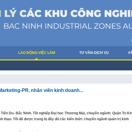
LAO ĐỘNG-VIỆC LÀM
TƯ VẤN-DỊCH VỤ
V
 Marketing-PR, nhân viên kinh doanh...
n- Tiên Du- Bắc Ninh. Tốt nghiệp Đại học Thương Mại, chuyên ngành: Quản Trị Ki
ành thạo. Tôi đã được trang bị đầy đủ các kiến thức chuyên ngành quản trị kinh