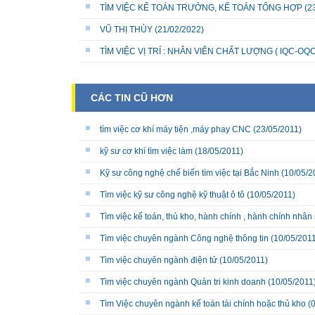
TÌM VIỆC KẾ TOÁN TRƯỞNG, KẾ TOÁN TỔNG HỢP
(2
VŨ THỊ THÙY
(21/02/2022)
TÌM VIỆC VỊ TRÍ : NHÂN VIÊN CHẤT LƯỢNG ( IQC-OQC
CÁC TIN CŨ HƠN
tìm việc cơ khí máy tiện ,máy phay CNC
(23/05/2011)
kỹ sư cơ khí tìm việc làm
(18/05/2011)
Kỹ sư công nghệ chế biến tìm việc tại Bắc Ninh
(10/05/2
Tìm việc kỹ sư công nghệ kỹ thuật ô tô
(10/05/2011)
Tìm việc kế toán, thủ kho, hành chính , hành chính nhân
Tìm việc chuyên ngành Công nghệ thông tin
(10/05/2011
Tìm việc chuyên ngành điện tử
(10/05/2011)
Tìm việc chuyên ngành Quản tri kinh doanh
(10/05/2011
Tìm Việc chuyên ngành kế toán tài chính hoặc thủ kho
(0