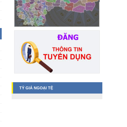
TỶ GIÁ NGOẠI TỆ