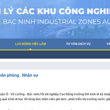
LAO ĐỘNG-VIỆC LÀM
TƯ VẤN-DỊCH VỤ
V
 văn phòng , Nhân sự
ân Ổ - Võ cường - Bắc ninh.Tôi tốt nghiệp Cao Đẳng trường DH kinh tế kỹ thuậ
quá trình đi học tôi từng làm nhân viên ghi đơn , phát triển thị trường nước giả