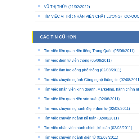
VŨ THỊ THÙY
(21/02/2022)
TÌM VIỆC VỊ TRÍ : NHÂN VIÊN CHẤT LƯỢNG ( IQC-OQC
CÁC TIN CŨ HƠN
Tìm việc liên quan đến tiếng Trung Quốc
(05/08/2011)
Tìm việc điện tử viễn thông
(05/08/2011)
Tìm việc làm lao động phổ thông
(02/08/2011)
Tìm việc chuyên ngành Công nghệ thông tin
(02/08/2011
Tìm việc nhân viên kinh doanh, Marketing, hành chính 
Tìm việc liên quan đến sản xuất
(02/08/2011)
Tìm việc chuyên nghành điện- điện tử
(02/08/2011)
Tìm việc chuyên ngành kế toán
(02/08/2011)
Tìm việc nhân viên hành chính, kế toán
(02/08/2011)
Tìm việc chuyên ngành điện tử
(02/08/2011)