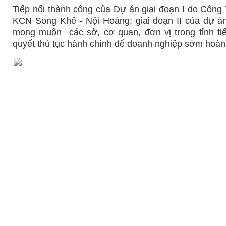
Tiếp nối thành công của Dự án giai đoạn I do Công
KCN Song Khê - Nội Hoàng; giai đoạn II của dự á
mong muốn các sở, cơ quan, đơn vị trong tỉnh tiế
quyết thủ tục hành chính để doanh nghiệp sớm hoàn tấ