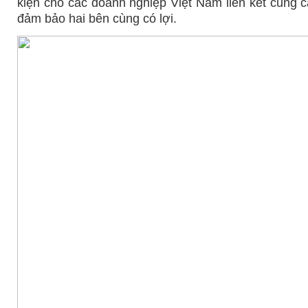
kiện cho các doanh nghiệp Việt Nam liên kết cung c
đảm bảo hai bên cùng có lợi.