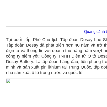
Quang cảnh b
Tại buổi tiếp, Phó Chủ tịch Tập đoàn Desay Luo S
Tập đoàn Desay đã phát triển hơn 40 năm và trở t
điện tử và thông tin với doanh thu hàng năm vượt 
công ty niêm yết: Công ty TNHH Điện tử Ô tô De
Desay Battery. Là tập đoàn hàng đầu, tiên phong tron
minh và sản xuất pin lithium tại Trung Quốc, tập đo
nhà sản xuất ô tô trong nước và quốc tế.