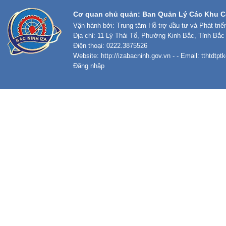
Cơ quan chủ quản: Ban Quản Lý Các Khu C
Vận hành bởi: Trung tâm Hỗ trợ đầu tư và Phát tri
Địa chỉ: 11 Lý Thái Tổ, Phường Kinh Bắc, Tỉnh Bắc
Điện thoại: 0222.3875526
Website:
http://izabacninh.gov.vn
- - Email:
tthtdtp
Đăng nhập