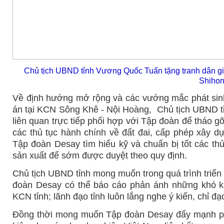
Chủ tịch UBND tỉnh Vương Quốc Tuấn tặng tranh dân 
Shihon
Về định hướng mở rộng và các vướng mắc phát sin
án tại KCN Sông Khê - Nội Hoàng, Chủ tịch UBND tỉ
liên quan trực tiếp phối hợp với Tập đoàn để tháo g
các thủ tục hành chính về đất đai, cấp phép xây 
Tập đoàn Desay tìm hiểu kỹ và chuẩn bị tốt các th
sản xuất để sớm được duyệt theo quy định.
Chủ tịch UBND tỉnh mong muốn trong quá trình triển
đoàn Desay có thể báo cáo phản ánh những khó k
KCN tỉnh; lãnh đạo tỉnh luôn lắng nghe ý kiến, chỉ đạo
Đồng thời mong muốn Tập đoàn Desay đẩy mạnh phố