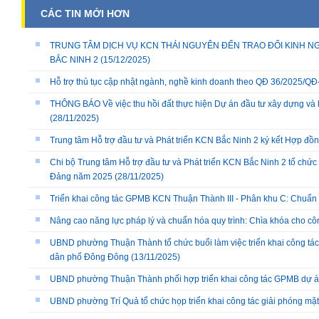
CÁC TIN MỚI HƠN
TRUNG TÂM DỊCH VỤ KCN THÁI NGUYÊN ĐẾN TRAO ĐỔI KINH NG
BẮC NINH 2
(15/12/2025)
Hỗ trợ thủ tục cập nhật ngành, nghề kinh doanh theo QĐ 36/2025/
THÔNG BÁO Về việc thu hồi đất thực hiện Dự án đầu tư xây dựng và 
(28/11/2025)
Trung tâm Hỗ trợ đầu tư và Phát triển KCN Bắc Ninh 2 ký kết Hợp đồ
Chi bộ Trung tâm Hỗ trợ đầu tư và Phát triển KCN Bắc Ninh 2 tổ chức 
Đảng năm 2025
(28/11/2025)
Triển khai công tác GPMB KCN Thuận Thành III - Phân khu C: Chuẩn b
Nâng cao năng lực pháp lý và chuẩn hóa quy trình: Chìa khóa cho cô
UBND phường Thuận Thành tổ chức buổi làm việc triển khai công tác
dân phố Đông Đông
(13/11/2025)
UBND phường Thuận Thành phối hợp triển khai công tác GPMB dự án
UBND phường Trí Quả tổ chức họp triển khai công tác giải phóng mặ