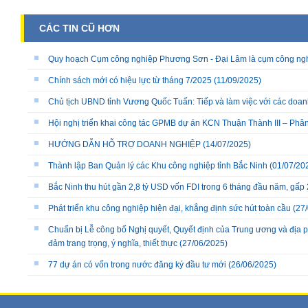
CÁC TIN CŨ HƠN
Quy hoạch Cụm công nghiệp Phương Sơn - Đại Lâm là cụm công nghiệp
Chính sách mới có hiệu lực từ tháng 7/2025
(11/09/2025)
Chủ tịch UBND tỉnh Vương Quốc Tuấn: Tiếp và làm việc với các doanh
Hội nghị triển khai công tác GPMB dự án KCN Thuận Thành III – Phâ
HƯỚNG DẪN HỖ TRỢ DOANH NGHIỆP
(14/07/2025)
Thành lập Ban Quản lý các Khu công nghiệp tỉnh Bắc Ninh
(01/07/20
Bắc Ninh thu hút gần 2,8 tỷ USD vốn FDI trong 6 tháng đầu năm, gấp 
Phát triển khu công nghiệp hiện đại, khẳng định sức hút toàn cầu
(27/
Chuẩn bị Lễ công bố Nghị quyết, Quyết định của Trung ương và địa 
đảm trang trọng, ý nghĩa, thiết thực
(27/06/2025)
77 dự án có vốn trong nước đăng ký đầu tư mới
(26/06/2025)