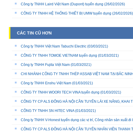
Công ty TNHH Laird Việt Nam (Dupont) tuyển dụng
(26/02/2026)
CÔNG TY TNHH HỆ THỐNG THIẾT BỊ UMW tuyển dụng
(26/02/2026)
CÁC TIN CŨ HƠN
Công ty TNHH Việt Nam Tabuchi Electric
(03/03/2021)
CÔNG TY TNHH TOMOE VIETNAM tuyển dụng
(01/03/2021)
Công ty TNHH Fujita Việt Nam
(01/03/2021)
CHI NHÁNH CÔNG TY TNHH THÉP ASSAB VIỆT NAM TẠI BẮC NIN
Công ty TNHH Enshu Việt Nam
(01/03/2021)
CÔNG TY TNHH WOORI TECH VINA tuyển dụng
(01/03/2021)
CÔNG TY CP ALS ĐÔNG HÀ NỘI CẦN TUYỂN LÁI XE NÂNG, KHAI
CÔNG TY TNHH SN HITEC VINA
(01/03/2021)
Công ty TNHH V-Honest tuyển dụng các vị trí, Công nhân sản xuất đi 
CÔNG TY CP ALS ĐÔNG HÀ NỘI CẦN TUYỂN NHÂN VIÊN THANH 