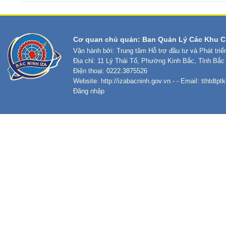
Cơ quan chủ quản: Ban Quản Lý Các Khu C
Vận hành bởi: Trung tâm Hỗ trợ đầu tư và Phát tri
Địa chỉ: 11 Lý Thái Tổ, Phường Kinh Bắc, Tỉnh Bắc
Điện thoại: 0222.3875526
Website:
http://izabacninh.gov.vn
- - Email:
tthtdtp
Đăng nhập