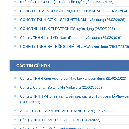
Nhà máy DILIGO Thuận Thành cần tuyển gấp:
(26/02/2026)
CÔNG TY CP ALS ĐÔNG HÀ NỘI TUYỂN NV KHAI THÁC, NV LÁI X
CÔNG TY TNHH CƠ KHÍ SEIKI VIỆT NAM tuyển dụng
(26/02/2026)
CÔNG TNHH LINK ELECTRONICS tuyển dụng
(26/02/2026)
Công ty TNHH Laird Việt Nam (Dupont) tuyển dụng
(26/02/2026)
CÔNG TY TNHH HỆ THỐNG THIẾT BỊ UMW tuyển dụng
(26/02/2026)
CÁC TIN CŨ HƠN
Công ty TNHH Kiến Vương cần đào tạo và tuyển dụng
(21/02/2022)
Công ty Cổ phần Bê tông khí Viglacera
(21/02/2022)
Công ty TNHH V-Honest cần tuyển gấp các vị trí Tổ trưởng tổ Phay ti
(14/02/2022)
ALSE TUYỂN GẤP NHÂN VIÊN THANH TOÁN
(11/02/2022)
Công ty TNHH ICSN TECH VIỆT NAM
(11/02/2022)