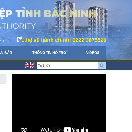
L.hệ về hành chính: 0222.3875526
Hotline:
ĂN BẢN
THÔNG TIN HỖ TRỢ
VIDEOS