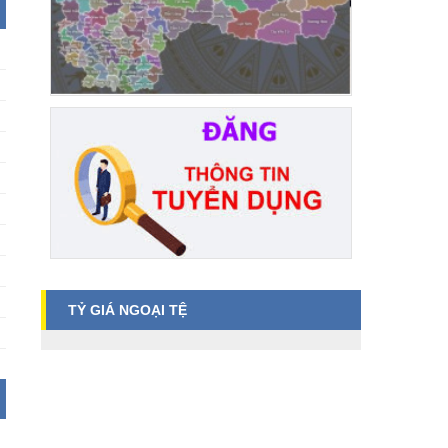
TỶ GIÁ NGOẠI TỆ