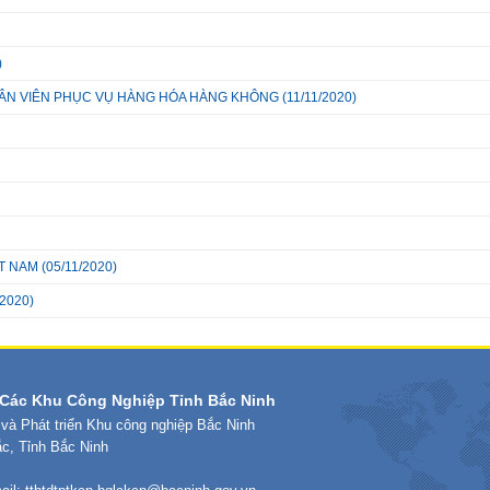
)
HÂN VIÊN PHỤC VỤ HÀNG HÓA HÀNG KHÔNG
(11/11/2020)
T NAM
(05/11/2020)
/2020)
Các Khu Công Nghiệp Tỉnh Bắc Ninh
 và Phát triển Khu công nghiệp Bắc Ninh
ắc, Tỉnh Bắc Ninh