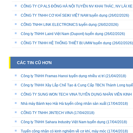
CÔNG TY CP ALS ĐÔNG HÀ NỘI TUYỂN NV KHAI THÁC, NV LÁI X
CÔNG TY TNHH CƠ KHÍ SEIKI VIỆT NAM tuyển dụng
(26/02/2026)
CÔNG TNHH LINK ELECTRONICS tuyển dụng
(26/02/2026)
Công ty TNHH Laird Việt Nam (Dupont) tuyển dụng
(26/02/2026)
CÔNG TY TNHH HỆ THỐNG THIẾT BỊ UMW tuyển dụng
(26/02/2026)
CÁC TIN CŨ HƠN
Công ty TNHH Framas Hanoi tuyển dụng nhiều vị trí
(21/04/2018)
Công ty TNHH Xây Lắp Chế Tạo & Cung Cấp TBCN Thành Long tuy
CÔNG TY SUNG WON TECH VINA TUYỂN DỤNG NHÂN VIÊN KINH
Nhà máy Bánh kẹo Hải Hà tuyển công nhân sản xuất
(17/04/2018)
CÔNG TY TNHH JINTECH VINA
(17/04/2018)
Công ty TNHH Sahara Industry Việt Nam tuyển dụng
(17/04/2018)
Tuyển công nhân có kinh nghiệm về cơ khí, máy móc
(17/04/2018)