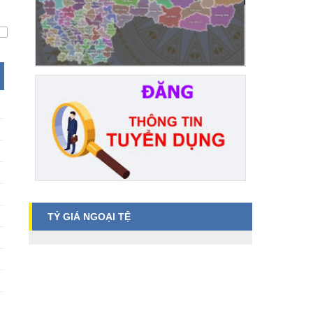
TỶ GIÁ NGOẠI TỆ