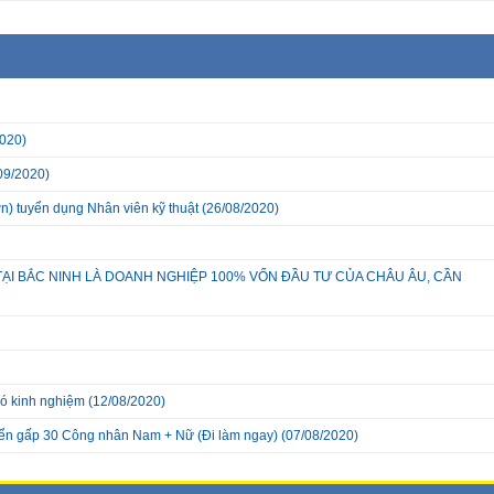
020)
09/2020)
) tuyển dụng Nhân viên kỹ thuật
(26/08/2020)
TẠI BẮC NINH LÀ DOANH NGHIỆP 100% VỐN ĐẦU TƯ CỦA CHÂU ÂU, CẦN
có kinh nghiệm
(12/08/2020)
ển gấp 30 Công nhân Nam + Nữ (Đi làm ngay)
(07/08/2020)