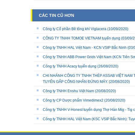
CÁC TIN CŨ HƠN
Công ty Cổ phần Bê tông khí Viglacera
(10/09/2020)
CÔNG TY TNHH TOMOE VIETNAM tuyển dụng
(03/09/2
Công ty TNHH HAL Việt Nam - KCN VSIP Bắc Ninh
(03/
Công ty TNHH ABB Power Grids Việt Nam (KCN Tiên Sơn
Công ty TNHH Acacy tuyển dụng
(26/08/2020)
CHI NHÁNH CÔNG TY TNHH THÉP ASSAB VIỆT NAM 
TUYỂN GẤP CÔNG NHÂN ĐỨNG MÁY.
(20/08/2020)
Công ty TNHH Enshu Việt Nam
(20/08/2020)
Công ty CP Dược phẩm Vimedimex2
(20/08/2020)
Công ty TNHH V-Honest tuyển dụng Thợ Hàn Mig - Tig 
Công ty TNHH HAL Việt Nam (KSC VSIP Bắc Ninh): Tuy