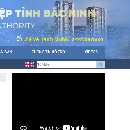
L.hệ về hành chính: 0222.3875526
Hotline:
ĂN BẢN
THÔNG TIN HỖ TRỢ
VIDEOS