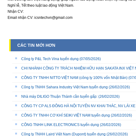
Nghỉ lễ, Tết theo luật lao động Việt Nam.
Nhận CV:
Email nhận CV: icsntechvn@gmail.com
CÁC TIN MỚI HƠN
Công ty P&L Tech Vina tuyển dụng
(07/05/2026)
CHI NHÁNH CÔNG TY TRÁCH NHIỆM HỮU HẠN SAKATA INX VIỆT NA
CÔNG TY TNHH NITTO VIỆT NAM (công ty 100% vốn Nhật Bản)
(07/
Công ty TNHH Sahara Industry Việt Nam tuyển dụng
(26/02/2026)
Nhà máy DILIGO Thuận Thành cần tuyển gấp:
(26/02/2026)
CÔNG TY CP ALS ĐÔNG HÀ NỘI TUYỂN NV KHAI THÁC, NV LÁI X
CÔNG TY TNHH CƠ KHÍ SEIKI VIỆT NAM tuyển dụng
(26/02/2026)
CÔNG TNHH LINK ELECTRONICS tuyển dụng
(26/02/2026)
Công ty TNHH Laird Việt Nam (Dupont) tuyển dụng
(26/02/2026)