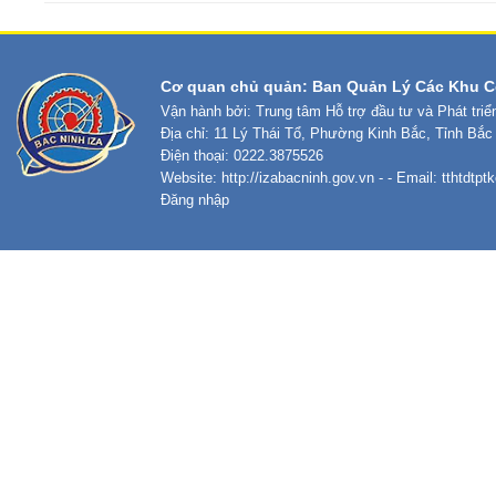
Cơ quan chủ quản: Ban Quản Lý Các Khu C
Vận hành bởi: Trung tâm Hỗ trợ đầu tư và Phát tri
Địa chỉ: 11 Lý Thái Tổ, Phường Kinh Bắc, Tỉnh Bắc
Điện thoại: 0222.3875526
Website:
http://izabacninh.gov.vn
- - Email:
tthtdtp
Đăng nhập