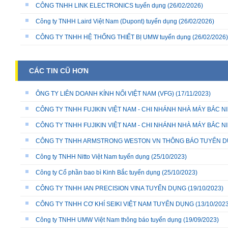
CÔNG TNHH LINK ELECTRONICS tuyển dụng
(26/02/2026)
Công ty TNHH Laird Việt Nam (Dupont) tuyển dụng
(26/02/2026)
CÔNG TY TNHH HỆ THỐNG THIẾT BỊ UMW tuyển dụng
(26/02/2026)
CÁC TIN CŨ HƠN
ÔNG TY LIÊN DOANH KÍNH NỔI VIỆT NAM (VFG)
(17/11/2023)
CÔNG TY TNHH FUJIKIN VIỆT NAM - CHI NHÁNH NHÀ MÁY BẮC N
CÔNG TY TNHH FUJIKIN VIỆT NAM - CHI NHÁNH NHÀ MÁY BẮC N
CÔNG TY TNHH ARMSTRONG WESTON VN THÔNG BÁO TUYỂN 
Công ty TNHH Nitto Việt Nam tuyển dụng
(25/10/2023)
Công ty Cổ phần bao bì Kinh Bắc tuyển dụng
(25/10/2023)
CÔNG TY TNHH IAN PRECISION VINA TUYỂN DỤNG
(19/10/2023)
CÔNG TY TNHH CƠ KHÍ SEIKI VIỆT NAM TUYỂN DỤNG
(13/10/2023
Công ty TNHH UMW Việt Nam thông báo tuyển dụng
(19/09/2023)