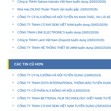
Công ty TNHH Sahara Industry Việt Nam tuyển dụng
(26/02/2026)
Nhà máy DILIGO Thuận Thành cần tuyển gấp:
(26/02/2026)
CÔNG TY CP ALS ĐÔNG HÀ NỘI TUYỂN NV KHAI THÁC, NV LÁI X
CÔNG TY TNHH CƠ KHÍ SEIKI VIỆT NAM tuyển dụng
(26/02/2026)
CÔNG TNHH LINK ELECTRONICS tuyển dụng
(26/02/2026)
Công ty TNHH Laird Việt Nam (Dupont) tuyển dụng
(26/02/2026)
CÔNG TY TNHH HỆ THỐNG THIẾT BỊ UMW tuyển dụng
(26/02/2026)
CÁC TIN CŨ HƠN
CÔNG TY CP ALS ĐÔNG HÀ NỘI TUYỂN DỤNG
(10/06/2024)
CÔNG TY TNHH DSTG INTERNATIONAL THÔNG BÁO TUYỂN DỤN
CÔNG TY CỔ PHẦN ALS ĐÔNG HÀ NỘI
(13/05/2024)
CÔNG TY TNHH BETTERIAL FILM TECHNOLOGY (VIỆT NAM) TUY
CÔNG TY TNHH CƠ KHÍ SEIKI VIỆT NAM TUYỂN DỤNG
(25/03/2024