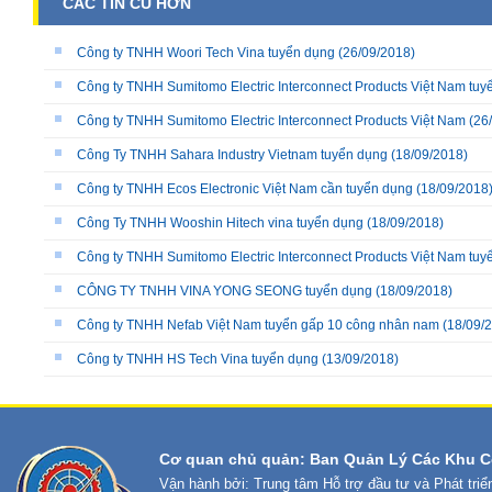
CÁC TIN CŨ HƠN
Công ty TNHH Woori Tech Vina tuyển dụng
(26/09/2018)
Công ty TNHH Sumitomo Electric Interconnect Products Việt Nam tuyể
Công ty TNHH Sumitomo Electric Interconnect Products Việt Nam
(26
Công Ty TNHH Sahara Industry Vietnam tuyển dụng
(18/09/2018)
Công ty TNHH Ecos Electronic Việt Nam cần tuyển dụng
(18/09/2018
Công Ty TNHH Wooshin Hitech vina tuyển dụng
(18/09/2018)
Công ty TNHH Sumitomo Electric Interconnect Products Việt Nam tuyển
CÔNG TY TNHH VINA YONG SEONG tuyển dụng
(18/09/2018)
Công ty TNHH Nefab Việt Nam tuyển gấp 10 công nhân nam
(18/09/
Công ty TNHH HS Tech Vina tuyển dụng
(13/09/2018)
Cơ quan chủ quản: Ban Quản Lý Các Khu C
Vận hành bởi: Trung tâm Hỗ trợ đầu tư và Phát tri