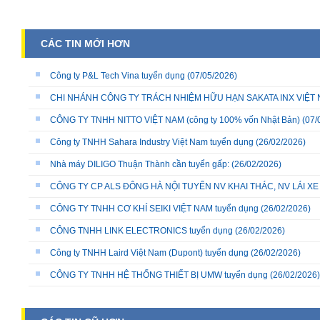
CÁC TIN MỚI HƠN
Công ty P&L Tech Vina tuyển dụng
(07/05/2026)
CHI NHÁNH CÔNG TY TRÁCH NHIỆM HỮU HẠN SAKATA INX VIỆT NA
CÔNG TY TNHH NITTO VIỆT NAM (công ty 100% vốn Nhật Bản)
(07/
Công ty TNHH Sahara Industry Việt Nam tuyển dụng
(26/02/2026)
Nhà máy DILIGO Thuận Thành cần tuyển gấp:
(26/02/2026)
CÔNG TY CP ALS ĐÔNG HÀ NỘI TUYỂN NV KHAI THÁC, NV LÁI X
CÔNG TY TNHH CƠ KHÍ SEIKI VIỆT NAM tuyển dụng
(26/02/2026)
CÔNG TNHH LINK ELECTRONICS tuyển dụng
(26/02/2026)
Công ty TNHH Laird Việt Nam (Dupont) tuyển dụng
(26/02/2026)
CÔNG TY TNHH HỆ THỐNG THIẾT BỊ UMW tuyển dụng
(26/02/2026)