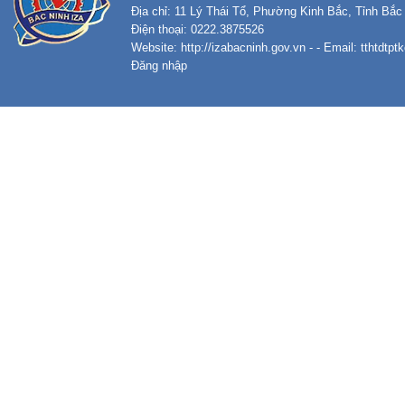
Địa chỉ: 11 Lý Thái Tổ, Phường Kinh Bắc, Tỉnh Bắc
Điện thoại: 0222.3875526
Website:
http://izabacninh.gov.vn
- - Email:
tthtdtp
Đăng nhập