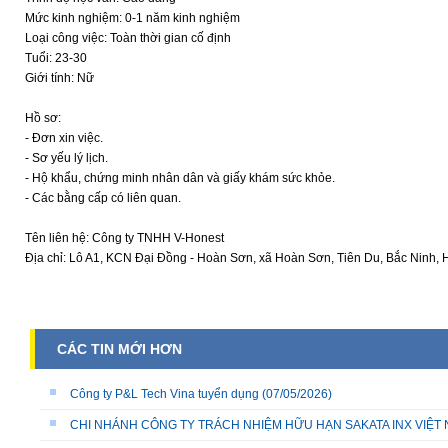
Mức kinh nghiệm: 0-1 năm kinh nghiệm
Loại công việc: Toàn thời gian cố định
Tuổi: 23-30
Giới tính: Nữ
Hồ sơ:
- Đơn xin việc.
- Sơ yếu lý lịch.
- Hộ khẩu, chứng minh nhân dân và giấy khám sức khỏe.
- Các bằng cấp có liên quan.
Tên liên hệ: Công ty TNHH V-Honest
Địa chỉ: Lô A1, KCN Đại Đồng - Hoàn Sơn, xã Hoàn Sơn, Tiên Du, Bắc Ninh, 
CÁC TIN MỚI HƠN
Công ty P&L Tech Vina tuyển dụng
(07/05/2026)
CHI NHÁNH CÔNG TY TRÁCH NHIỆM HỮU HẠN SAKATA INX VIỆT NA