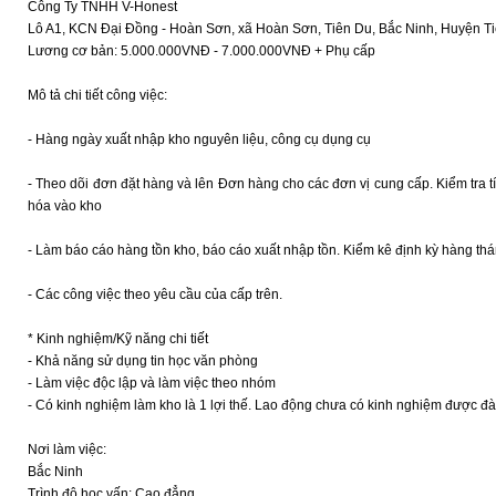
Công Ty TNHH V-Honest
Lô A1, KCN Đại Đồng - Hoàn Sơn, xã Hoàn Sơn, Tiên Du, Bắc Ninh, Huyện Ti
Lương cơ bản: 5.000.000VNĐ - 7.000.000VNĐ + Phụ cấp
Mô tả chi tiết công việc:
- Hàng ngày xuất nhập kho nguyên liệu, công cụ dụng cụ
- Theo dõi đơn đặt hàng và lên Đơn hàng cho các đơn vị cung cấp. Kiểm tra t
hóa vào kho
- Làm báo cáo hàng tồn kho, báo cáo xuất nhập tồn. Kiểm kê định kỳ hàng th
- Các công việc theo yêu cầu của cấp trên.
* Kinh nghiệm/Kỹ năng chi tiết
- Khả năng sử dụng tin học văn phòng
- Làm việc độc lập và làm việc theo nhóm
- Có kinh nghiệm làm kho là 1 lợi thế. Lao động chưa có kinh nghiệm được đ
Nơi làm việc:
Bắc Ninh
Trình độ học vấn: Cao đẳng