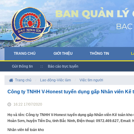
TRANG CHỦ
GIỚI THIỆU
THÔNG TIN
L
Gửi thông tin
Báo cáo trực tuyến
Trang chủ
/
Lao động-Việc làm
/
Việc tìm người
Công ty TNHH V-Honest tuyển dụng gấp Nhân viên Kế to
16:22 17/07/2020
Họ và tên: Công ty TNHH V-Honest tuyển dụng gấp Nhân viên Kế toán kho ưu
Hoàn Sơn, huyện Tiên Du, tỉnh Bắc Ninh, Điện thoại: 0972.469.627, Emai
Nhân viên kế toán kho