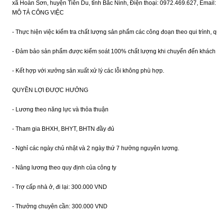
xã Hoàn Sơn, huyện Tiên Du, tỉnh Bắc Ninh, Điện thoại: 0972.469.627, Ema
MÔ TẢ CÔNG VIỆC
- Thực hiện việc kiểm tra chất lượng sản phẩm các công đoạn theo qui trình, qu
- Đảm bảo sản phẩm được kiểm soát 100% chất lượng khi chuyển đến khách
- Kết hợp với xưởng sản xuất xử lý các lỗi không phù hợp.
QUYỀN LỢI ĐƯỢC HƯỞNG
- Lương theo năng lực và thỏa thuận
- Tham gia BHXH, BHYT, BHTN đầy đủ
- Nghỉ các ngày chủ nhật và 2 ngày thứ 7 hưởng nguyên lương.
- Nâng lương theo quy định của công ty
- Trợ cấp nhà ở, đi lại: 300.000 VND
- Thưởng chuyên cần: 300.000 VND