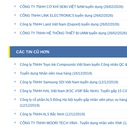
CÔNG TY TNHH CƠ KHÍ SEIKI VIỆT NAM tuyển dụng
(26/02/2026)
CÔNG TNHH LINK ELECTRONICS tuyển dụng
(26/02/2026)
Công ty TNHH Laird Việt Nam (Dupont) tuyển dụng
(26/02/2026)
CÔNG TY TNHH HỆ THỐNG THIẾT BỊ UMW tuyển dụng
(26/02/2026)
CÁC TIN CŨ HƠN
Công ty TNHH Toyo Ink Compounds Việt Nam tuyển Công nhân QC & s
Tuyển dụng Nhân viên mua hàng
(16/12/2019)
Công ty TNHH Samsung SDI Việt Nam tuyển dụng
(12/12/2019)
Công ty TNHH HAL Việt Nam (KSC VSIP Bắc Ninh): Tuyển gấp 15 Côn
Công ty cổ phần ALS Đông Hà Nội tuyển gấp nhân viên phục vụ hàng
(12/12/2019)
Công ty TNHH ALS Bắc Ninh
(12/12/2019)
CÔNG TY TNHH WOORI TECH VINA - Tuyển dụng nhân viên XNK
(1