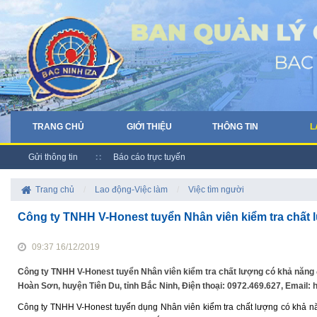
TRANG CHỦ
GIỚI THIỆU
THÔNG TIN
L
Gửi thông tin
Báo cáo trực tuyến
Trang chủ
/
Lao động-Việc làm
/
Việc tìm người
Công ty TNHH V-Honest tuyển Nhân viên kiểm tra chất 
09:37 16/12/2019
Công ty TNHH V-Honest tuyển Nhân viên kiểm tra chất lượng có khả năng đ
Hoàn Sơn, huyện Tiên Du, tỉnh Bắc Ninh, Điện thoại: 0972.469.627, Emai
Công ty TNHH V-Honest tuyển dụng Nhân viên kiểm tra chất lượng có khả nă