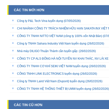
CÁC TIN MỚI HƠN
Công ty P&L Tech Vina tuyển dụng
(07/05/2026)
CHI NHÁNH CÔNG TY TRÁCH NHIỆM HỮU HẠN SAKATA INX VIỆT NA
CÔNG TY TNHH NITTO VIỆT NAM (công ty 100% vốn Nhật Bản)
(07/
Công ty TNHH Sahara Industry Việt Nam tuyển dụng
(26/02/2026)
Nhà máy DILIGO Thuận Thành cần tuyển gấp:
(26/02/2026)
CÔNG TY CP ALS ĐÔNG HÀ NỘI TUYỂN NV KHAI THÁC, NV LÁI X
CÔNG TY TNHH CƠ KHÍ SEIKI VIỆT NAM tuyển dụng
(26/02/2026)
CÔNG TNHH LINK ELECTRONICS tuyển dụng
(26/02/2026)
Công ty TNHH Laird Việt Nam (Dupont) tuyển dụng
(26/02/2026)
CÔNG TY TNHH HỆ THỐNG THIẾT BỊ UMW tuyển dụng
(26/02/2026)
CÁC TIN CŨ HƠN