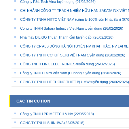
Công ty P&L Tech Vina tuyển dụng
(07/05/2026)
CHI NHÁNH CÔNG TY TRÁCH NHIỆM HỮU HẠN SAKATA INX VIỆT NA
CÔNG TY TNHH NITTO VIỆT NAM (công ty 100% vốn Nhật Bản)
(07/
Công ty TNHH Sahara Industry Việt Nam tuyển dụng
(26/02/2026)
Nhà máy DILIGO Thuận Thành cần tuyển gấp:
(26/02/2026)
CÔNG TY CP ALS ĐÔNG HÀ NỘI TUYỂN NV KHAI THÁC, NV LÁI X
CÔNG TY TNHH CƠ KHÍ SEIKI VIỆT NAM tuyển dụng
(26/02/2026)
CÔNG TNHH LINK ELECTRONICS tuyển dụng
(26/02/2026)
Công ty TNHH Laird Việt Nam (Dupont) tuyển dụng
(26/02/2026)
CÔNG TY TNHH HỆ THỐNG THIẾT BỊ UMW tuyển dụng
(26/02/2026)
CÁC TIN CŨ HƠN
Công ty TNHH PRIMETECH VINA
(22/05/2018)
CÔNG TY TNHH SHINHWA
(22/05/2018)