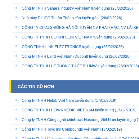
Công ty TNHH Sahara Industry Việt Nam tuyển dụng
(26/02/2026)
Nhà máy DILIGO Thuận Thành cần tuyển gấp:
(26/02/2026)
CÔNG TY CP ALS ĐÔNG HÀ NỘI TUYỂN NV KHAI THÁC, NV LÁI X
CÔNG TY TNHH CƠ KHÍ SEIKI VIỆT NAM tuyển dụng
(26/02/2026)
CÔNG TNHH LINK ELECTRONICS tuyển dụng
(26/02/2026)
Công ty TNHH Laird Việt Nam (Dupont) tuyển dụng
(26/02/2026)
CÔNG TY TNHH HỆ THỐNG THIẾT BỊ UMW tuyển dụng
(26/02/2026)
CÁC TIN CŨ HƠN
Công ty TNHH Nefab Việt Nam tuyển dụng
(17/02/2019)
CÔNG TY TNHH HEIWA MEDIC VIỆT NAM tuyển dụng
(17/02/2019)
Công ty TNHH Công nghệ chính xác Haseong Việt Nam tuyển dụng
(
Công ty TNHH Toyo Ink Compounds Viêt Nam
(17/02/2019)