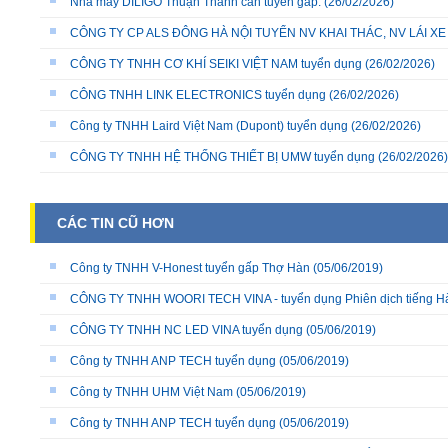
Nhà máy DILIGO Thuận Thành cần tuyển gấp:
(26/02/2026)
CÔNG TY CP ALS ĐÔNG HÀ NỘI TUYỂN NV KHAI THÁC, NV LÁI X
CÔNG TY TNHH CƠ KHÍ SEIKI VIỆT NAM tuyển dụng
(26/02/2026)
CÔNG TNHH LINK ELECTRONICS tuyển dụng
(26/02/2026)
Công ty TNHH Laird Việt Nam (Dupont) tuyển dụng
(26/02/2026)
CÔNG TY TNHH HỆ THỐNG THIẾT BỊ UMW tuyển dụng
(26/02/2026)
CÁC TIN CŨ HƠN
Công ty TNHH V-Honest tuyển gấp Thợ Hàn
(05/06/2019)
CÔNG TY TNHH WOORI TECH VINA - tuyển dụng Phiên dịch tiếng 
CÔNG TY TNHH NC LED VINA tuyển dụng
(05/06/2019)
Công ty TNHH ANP TECH tuyển dụng
(05/06/2019)
Công ty TNHH UHM Việt Nam
(05/06/2019)
Công ty TNHH ANP TECH tuyển dụng
(05/06/2019)