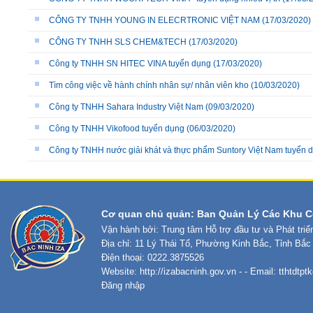
CÔNG TY TNHH YOUNG IN ELECRTRONIC VIỆT NAM
(17/03/2020)
CÔNG TY TNHH SLS CHEM&TECH
(17/03/2020)
Công ty TNHH SN HITEC VINA tuyển dụng
(17/03/2020)
Tìm công việc về hành chính nhân sự/ nhân viên kho
(10/03/2020)
Công ty TNHH Sahara Industry Việt Nam
(09/03/2020)
Công ty TNHH Vikofood tuyển dụng
(06/03/2020)
Công ty TNHH nước giải khát và thực phẩm Suntory Việt Nam tuyển 
Cơ quan chủ quản: Ban Quản Lý Các Khu C
Vận hành bởi: Trung tâm Hỗ trợ đầu tư và Phát tri
Địa chỉ: 11 Lý Thái Tổ, Phường Kinh Bắc, Tỉnh Bắc
Điện thoại: 0222.3875526
Website:
http://izabacninh.gov.vn
- - Email:
tthtdtp
Đăng nhập