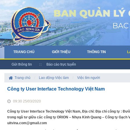
TRANG CHỦ
GIỚI THIỆU
THÔNG TIN
L
Gửi thông tin
Báo cáo trực tuyến
Trang chủ
/
Lao động-Việc làm
/
Việc tìm người
Công ty User Interface Technology Việt Nam
09:30 25/03/2020
Công ty User Interface Technology Việt Nam, Địa chỉ: Địa chỉ công ty :
trong ngã tư giữa các công ty ORION – Nhựa Kinh Quang – Công ty Gạch Vig
uitvina.com@gmail.com