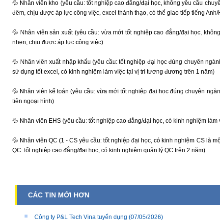
💦 Nhân viên kho (yêu cầu: tốt nghiệp cao đẳng/đại học, không yêu cầu chuyên
đêm, chịu được áp lực công việc, excel thành thạo, có thể giao tiếp tiếng Anh
💦 Nhân viên sản xuất (yêu cầu: vừa mới tốt nghiệp cao đẳng/đại học, khôn
nhẹn, chịu được áp lực công việc)
💦 Nhân viên xuất nhập khẩu (yêu cầu: tốt nghiệp đại học đúng chuyên ngành
sử dụng tốt excel, có kinh nghiệm làm việc tại vị trí tương đương trên 1 năm)
💦 Nhân viên kế toán (yêu cầu: vừa mới tốt nghiệp đại học đúng chuyên ngành,
tiên ngoại hình)
💦 Nhân viên EHS (yêu cầu: tốt nghiệp cao đẳng/đại học, có kinh nghiệm làm 
💦 Nhân viên QC (1 - CS yêu cầu: tốt nghiệp đại học, có kinh nghiệm CS là một 
QC: tốt nghiệp cao đẳng/đại học, có kinh nghiệm quản lý QC trên 2 năm)
CÁC TIN MỚI HƠN
Công ty P&L Tech Vina tuyển dụng
(07/05/2026)