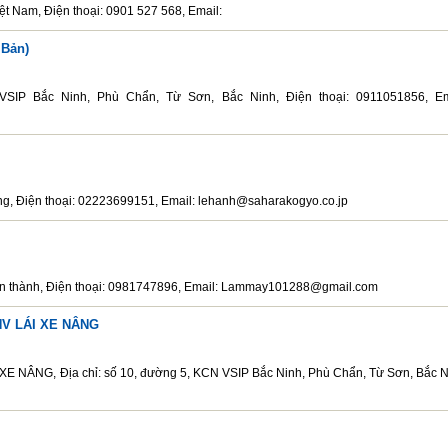
ệt Nam, Điện thoại: 0901 527 568, Email:
 Bản)
SIP Bắc Ninh, Phù Chẩn, Từ Sơn, Bắc Ninh, Điện thoại: 0911051856, Em
ng, Điện thoại: 02223699151, Email: lehanh@saharakogyo.co.jp
uận thành, Điện thoại: 0981747896, Email: Lammay101288@gmail.com
NV LÁI XE NÂNG
ÂNG, Địa chỉ: số 10, đường 5, KCN VSIP Bắc Ninh, Phù Chẩn, Từ Sơn, Bắc N