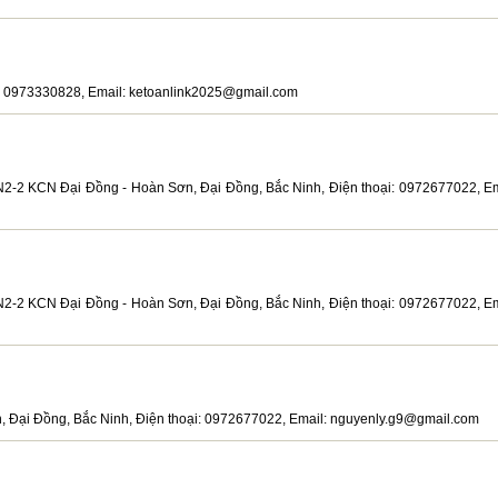
ại: 0973330828, Email: ketoanlink2025@gmail.com
N2-2 KCN Đại Đồng - Hoàn Sơn, Đại Đồng, Bắc Ninh, Điện thoại: 0972677022, Em
N2-2 KCN Đại Đồng - Hoàn Sơn, Đại Đồng, Bắc Ninh, Điện thoại: 0972677022, Em
, Đại Đồng, Bắc Ninh, Điện thoại: 0972677022, Email: nguyenly.g9@gmail.com