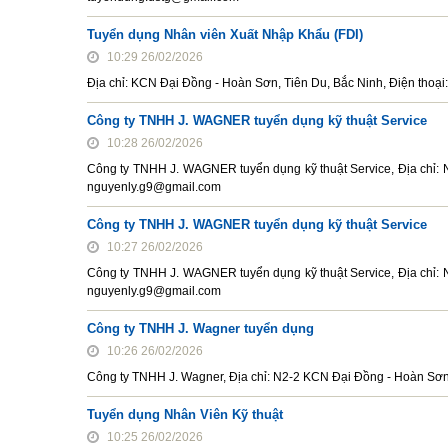
Tuyển dụng Nhân viên Xuất Nhập Khẩu (FDI)
10:29 26/02/2026
Địa chỉ: KCN Đại Đồng - Hoàn Sơn, Tiên Du, Bắc Ninh, Điện tho
Công ty TNHH J. WAGNER tuyển dụng kỹ thuật Service
10:28 26/02/2026
Công ty TNHH J. WAGNER tuyển dụng kỹ thuật Service, Địa chỉ: 
nguyenly.g9@gmail.com
Công ty TNHH J. WAGNER tuyển dụng kỹ thuật Service
10:27 26/02/2026
Công ty TNHH J. WAGNER tuyển dụng kỹ thuật Service, Địa chỉ: 
nguyenly.g9@gmail.com
Công ty TNHH J. Wagner tuyển dụng
10:26 26/02/2026
Công ty TNHH J. Wagner, Địa chỉ: N2-2 KCN Đại Đồng - Hoàn Sơn
Tuyển dụng Nhân Viên Kỹ thuật
10:25 26/02/2026