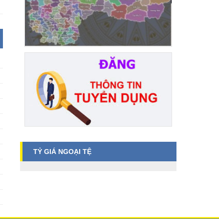
TỶ GIÁ NGOẠI TỆ