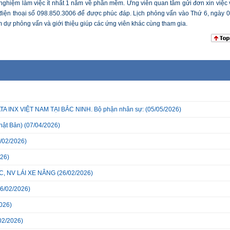
nghiệm làm việc ít nhất 1 năm về phần mềm. Ứng viên quan tâm gửi đơn xin việc 
điện thoại số 098.850.3006 để được phúc đáp. Lịch phỏng vấn vào Thứ 6, ngày 0
dự phỏng vấn và giới thiệu giúp các ứng viên khác cùng tham gia.
INX VIỆT NAM TẠI BẮC NINH. Bộ phận nhân sự:
(05/05/2026)
hật Bản)
(07/04/2026)
/02/2026)
26)
, NV LÁI XE NÂNG
(26/02/2026)
6/02/2026)
026)
02/2026)