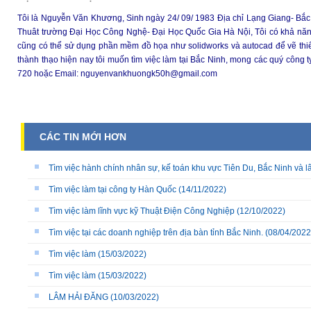
Tôi là Nguyễn Văn Khương, Sinh ngày 24/ 09/ 1983 Địa chỉ Lạng Giang- Bắc
Thuât trường Đại Học Công Nghệ- Đại Học Quốc Gia Hà Nội, Tôi có khả năng vẽ
cũng có thể sử dụng phần mềm đồ họa như solidworks và autocad để vẽ thi
thành thạo hiện nay tôi muốn tìm việc làm tại Bắc Ninh, mong các quý công ty
720 hoặc Email: nguyenvankhuongk50h@gmail.com
CÁC TIN MỚI HƠN
Tìm việc hành chính nhân sự, kế toán khu vực Tiên Du, Bắc Ninh và l
Tìm việc làm tại công ty Hàn Quốc
(14/11/2022)
Tìm việc làm lĩnh vực kỹ Thuật Điện Công Nghiệp
(12/10/2022)
Tìm việc tại các doanh nghiệp trên địa bàn tỉnh Bắc Ninh.
(08/04/2022
Tìm việc làm
(15/03/2022)
Tìm việc làm
(15/03/2022)
LÂM HẢI ĐĂNG
(10/03/2022)