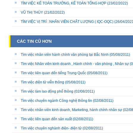
TÌM VIỆC KẾ TOÁN TRƯỞNG, KẾ TOÁN TỔNG HỢP
(23/02/2022)
VŨ THỊ THÙY
(21/02/2022)
TÌM VIỆC VỊ TRÍ : NHÂN VIÊN CHẤT LƯỢNG ( IQC-OQC)
(26/04/202
CÁC TIN CŨ HƠN
Tìm việc nhân viên hành chính văn phòng tại Bắc Ninh
(05/08/2011)
Tìm việc Nhân viên kinh doanh , Hành chính - văn phòng , Nhân sự
(0
Tìm việc liên quan đến tiếng Trung Quốc
(05/08/2011)
Tìm việc điện tử viễn thông
(05/08/2011)
Tìm việc làm lao động phổ thông
(02/08/2011)
Tìm việc chuyên ngành Công nghệ thông tin
(02/08/2011)
Tìm việc nhân viên kinh doanh, Marketing, hành chính nhân sự
(02/08
Tìm việc liên quan đến sản xuất
(02/08/2011)
Tìm việc chuyên nghành điện- điện tử
(02/08/2011)