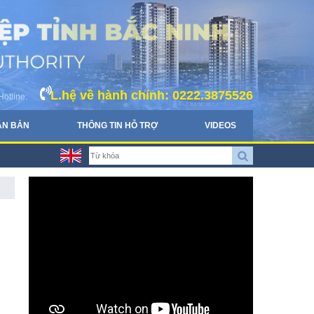
L.hệ về hành chính: 0222.3875526
Hotline:
ĂN BẢN
THÔNG TIN HỖ TRỢ
VIDEOS