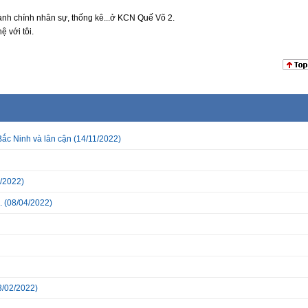
hành chính nhân sự, thống kê...ở KCN Quế Võ 2.
 với tôi.
Bắc Ninh và lân cận
(14/11/2022)
/2022)
.
(08/04/2022)
3/02/2022)