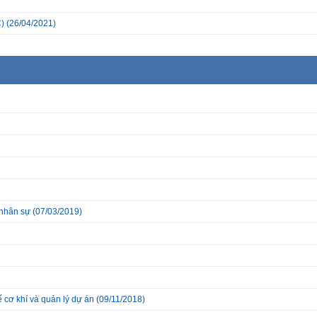
)
(26/04/2021)
-nhân sự
(07/03/2019)
ế cơ khí và quản lý dự án
(09/11/2018)