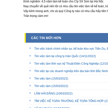
Kinh nghiệm: 4,5 năm làm kế toán cho Cty SX Sơn tại Hà Nội.
Nay chuyển về quê nên tôi có nhu cầu tìm việc làm về kế toán, 
Vậy kính mong anh, chị và quý Công ty nào có nhu cầu hãy liên hệ
Trân trọng cảm ơn!
CÁC TIN MỚI HƠN
Tìm việc hành chính nhân sự, kế toán khu vực Tiên Du, 
Tìm việc làm tại công ty Hàn Quốc
(14/11/2022)
Tìm việc làm lĩnh vực kỹ Thuật Điện Công Nghiệp
(12/10
Tìm việc tại các doanh nghiệp trên địa bàn tỉnh Bắc Ninh
Tìm việc làm
(15/03/2022)
Tìm việc làm
(15/03/2022)
LÂM HẢI ĐĂNG
(10/03/2022)
TÌM VIỆC KẾ TOÁN TRƯỞNG, KẾ TOÁN TỔNG HỢP
(2