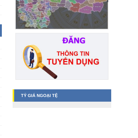
TỶ GIÁ NGOẠI TỆ