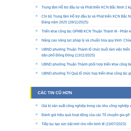
Trung tâm Hỗ trợ đầu tư và Phát triển KCN Bắc Ninh 2 
Chi bộ Trung tâm Hỗ trợ đầu tư và Phát triển KCN Bắc Ni
Đảng năm 2025
(28/11/2025)
Triển khai công tác GPMB KCN Thuận Thành III - Phân k
Nâng cao năng lực pháp lý và chuẩn hóa quy trình: Chì
UBND phường Thuận Thành tổ chức buổi làm việc triển k
dân phố Đông Đông
(13/11/2025)
UBND phường Thuận Thành phối hợp triển khai công tá
UBND phường Trí Quả tổ chức họp triển khai công tác 
CÁC TIN CŨ HƠN
Giá trị sản xuất công nghiệp trong các khu công nghiệp 
Đánh giá hiệu quả hoạt động của các Tổ chuyên gia gỡ
Tiếp tục tạo sức bật mới cho nền kinh tế
(10/07/2023)