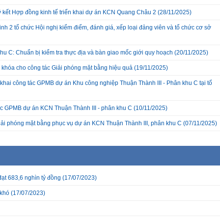
ký kết Hợp đồng kinh tế triển khai dự án KCN Quang Châu 2
(28/11/2025)
nh 2 tổ chức Hội nghị kiểm điểm, đánh giá, xếp loại đảng viên và tổ chức cơ sở
hu C: Chuẩn bị kiểm tra thực địa và bàn giao mốc giới quy hoạch
(20/11/2025)
a khóa cho công tác Giải phóng mặt bằng hiệu quả
(19/11/2025)
hai công tác GPMB dự án Khu công nghiệp Thuận Thành III - Phân khu C tại tổ
c GPMB dự án KCN Thuận Thành III - phân khu C
(10/11/2025)
giải phóng mặt bằng phục vụ dự án KCN Thuận Thành III, phân khu C
(07/11/2025)
đạt 683,6 nghìn tỷ đồng
(17/07/2023)
 khó
(17/07/2023)