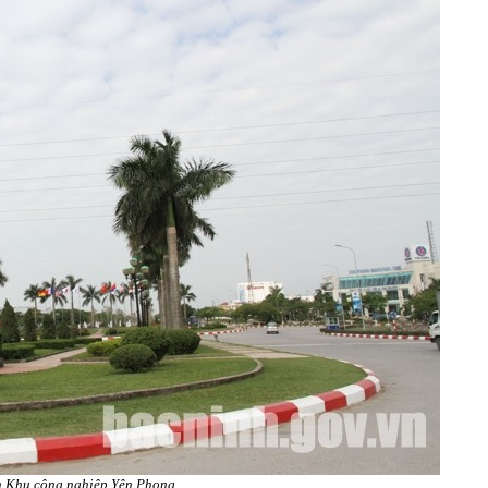
 Khu công nghiệp Yên Phong.