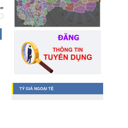
vn
N
TỶ GIÁ NGOẠI TỆ