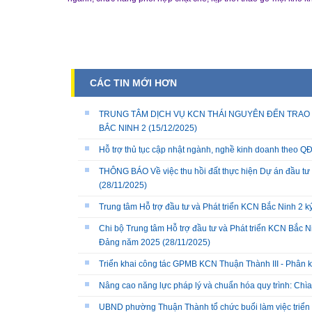
CÁC TIN MỚI HƠN
TRUNG TÂM DỊCH VỤ KCN THÁI NGUYÊN ĐẾN TRAO 
BẮC NINH 2
(15/12/2025)
Hỗ trợ thủ tục cập nhật ngành, nghề kinh doanh theo
THÔNG BÁO Về việc thu hồi đất thực hiện Dự án đầu tư 
(28/11/2025)
Trung tâm Hỗ trợ đầu tư và Phát triển KCN Bắc Ninh 2 
Chi bộ Trung tâm Hỗ trợ đầu tư và Phát triển KCN Bắc Ni
Đảng năm 2025
(28/11/2025)
Triển khai công tác GPMB KCN Thuận Thành III - Phân k
Nâng cao năng lực pháp lý và chuẩn hóa quy trình: Chì
UBND phường Thuận Thành tổ chức buổi làm việc triển k