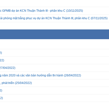
c GPMB dự án KCN Thuận Thành III - phân khu C
(10/11/2025)
giải phóng mặt bằng phục vụ dự án KCN Thuận Thành III, phân khu C
(07/11/2025)
2)
22)
27/04/2022)
ờng năm 2020 và các văn bản hướng dẫn thi hành
(26/04/2022)
 phát triển
(25/04/2022)
2)
2)