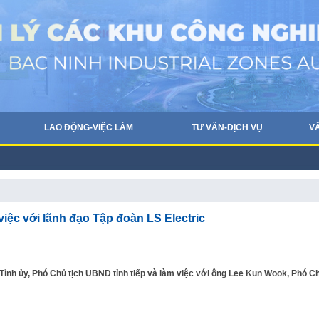
LAO ĐỘNG-VIỆC LÀM
TƯ VẤN-DỊCH VỤ
V
iệc với lãnh đạo Tập đoàn LS Electric
ỉnh ủy, Phó Chủ tịch UBND tỉnh tiếp và làm việc với ông Lee Kun Wook, Phó C