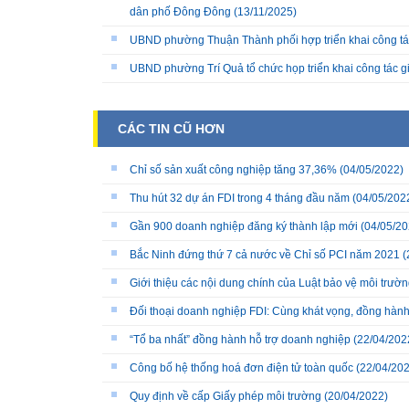
dân phố Đông Đông
(13/11/2025)
UBND phường Thuận Thành phối hợp triển khai công tá
UBND phường Trí Quả tổ chức họp triển khai công tác 
CÁC TIN CŨ HƠN
Chỉ số sản xuất công nghiệp tăng 37,36%
(04/05/2022)
Thu hút 32 dự án FDI trong 4 tháng đầu năm
(04/05/202
Gần 900 doanh nghiệp đăng ký thành lập mới
(04/05/20
Bắc Ninh đứng thứ 7 cả nước về Chỉ số PCI năm 2021
(
Giới thiệu các nội dung chính của Luật bảo vệ môi trư
Đối thoại doanh nghiệp FDI: Cùng khát vọng, đồng hành,
“Tổ ba nhất” đồng hành hỗ trợ doanh nghiệp
(22/04/202
Công bố hệ thống hoá đơn điện tử toàn quốc
(22/04/202
Quy định về cấp Giấy phép môi trường
(20/04/2022)