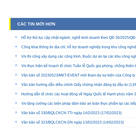
CÁC TIN MỚI HƠN
Hỗ trợ thủ tục cập nhật ngành, nghề kinh doanh theo QĐ 36/2025/
Công khai thông tin địa chỉ, hỗ trợ doanh nghiệp trong khu công nghiệ
V/v thi công xây dựng các công trình, thuộc dự án tại các khu công ng
V/v thực hiện kế hoạch tổ chức Tuần lễ Quốc gia phòng, chống thiên 
Văn bản số 20230523/MKT-EVENT mời tham dự sự kiện của Công ty
Văn bản hướng dẫn điều chỉnh Giấy chứng nhận đăng ký đầu tư
(13/
Hướng dẫn tổ chức các hoạt động về Ngày Quốc tế Hạnh phúc năm 
V/v tăng cường các biện pháp đảm bảo an toàn thực phẩm tại các bếp 
Văn bản số 330/BQLCKCN-TTr ngày 14/2/2023
(17/02/2023)
Văn bản số 323/BQLCKCN-DN ngày 13/02/2023
(14/02/2023)