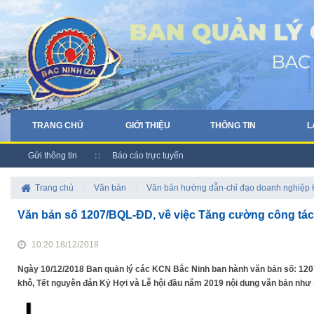
TRANG CHỦ
GIỚI THIỆU
THÔNG TIN
L
Gửi thông tin
Báo cáo trực tuyến
Trang chủ
/
Văn bản
/
Văn bản hướng dẫn-chỉ đạo doanh nghiệp
Văn bản số 1207/BQL-ĐD, về việc Tăng cường công t
10:20 18/12/2018
Ngày 10/12/2018 Ban quản lý các KCN Bắc Ninh ban hành văn bản số: 1
khô, Tết nguyên đán Kỷ Hợi và Lễ hội đầu năm 2019 nội dung văn bản như