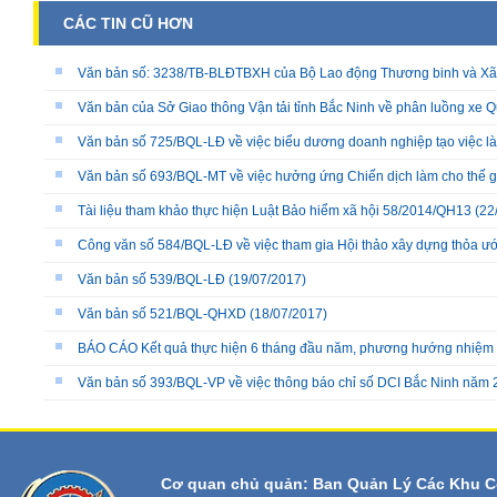
CÁC TIN CŨ HƠN
Văn bản số: 3238/TB-BLĐTBXH của Bộ Lao động Thương binh và Xã hộ
Văn bản của Sở Giao thông Vận tải tỉnh Bắc Ninh về phân luồng xe Q
Văn bản số 725/BQL-LĐ về việc biểu dương doanh nghiệp tạo việc làm
Văn bản số 693/BQL-MT về việc hưởng ứng Chiến dịch làm cho thế 
Tài liệu tham khảo thực hiện Luật Bảo hiểm xã hội 58/2014/QH13
(22
Công văn số 584/BQL-LĐ về việc tham gia Hội thảo xây dựng thỏa ướ
Văn bản số 539/BQL-LĐ
(19/07/2017)
Văn bản số 521/BQL-QHXD
(18/07/2017)
BÁO CÁO Kết quả thực hiện 6 tháng đầu năm, phương hướng nhiệm 
Văn bản số 393/BQL-VP về việc thông báo chỉ số DCI Bắc Ninh năm
Cơ quan chủ quản: Ban Quản Lý Các Khu C