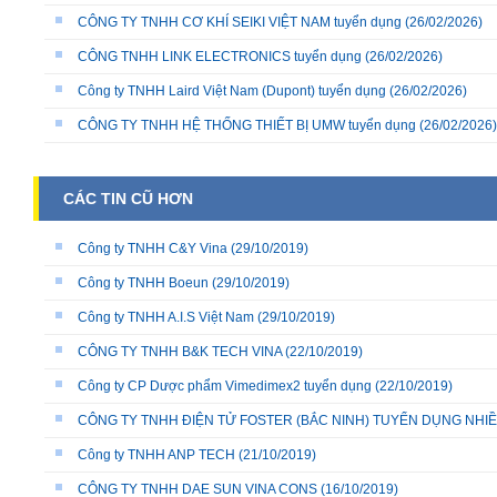
CÔNG TY TNHH CƠ KHÍ SEIKI VIỆT NAM tuyển dụng
(26/02/2026)
CÔNG TNHH LINK ELECTRONICS tuyển dụng
(26/02/2026)
Công ty TNHH Laird Việt Nam (Dupont) tuyển dụng
(26/02/2026)
CÔNG TY TNHH HỆ THỐNG THIẾT BỊ UMW tuyển dụng
(26/02/2026)
CÁC TIN CŨ HƠN
Công ty TNHH C&Y Vina
(29/10/2019)
Công ty TNHH Boeun
(29/10/2019)
Công ty TNHH A.I.S Việt Nam
(29/10/2019)
CÔNG TY TNHH B&K TECH VINA
(22/10/2019)
Công ty CP Dược phẩm Vimedimex2 tuyển dụng
(22/10/2019)
CÔNG TY TNHH ĐIỆN TỬ FOSTER (BẮC NINH) TUYỂN DỤNG NHIỀU
Công ty TNHH ANP TECH
(21/10/2019)
CÔNG TY TNHH DAE SUN VINA CONS
(16/10/2019)