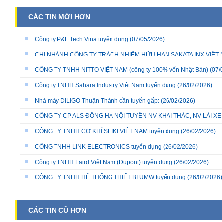
CÁC TIN MỚI HƠN
Công ty P&L Tech Vina tuyển dụng
(07/05/2026)
CHI NHÁNH CÔNG TY TRÁCH NHIỆM HỮU HẠN SAKATA INX VIỆT NA
CÔNG TY TNHH NITTO VIỆT NAM (công ty 100% vốn Nhật Bản)
(07/
Công ty TNHH Sahara Industry Việt Nam tuyển dụng
(26/02/2026)
Nhà máy DILIGO Thuận Thành cần tuyển gấp:
(26/02/2026)
CÔNG TY CP ALS ĐÔNG HÀ NỘI TUYỂN NV KHAI THÁC, NV LÁI X
CÔNG TY TNHH CƠ KHÍ SEIKI VIỆT NAM tuyển dụng
(26/02/2026)
CÔNG TNHH LINK ELECTRONICS tuyển dụng
(26/02/2026)
Công ty TNHH Laird Việt Nam (Dupont) tuyển dụng
(26/02/2026)
CÔNG TY TNHH HỆ THỐNG THIẾT BỊ UMW tuyển dụng
(26/02/2026)
CÁC TIN CŨ HƠN