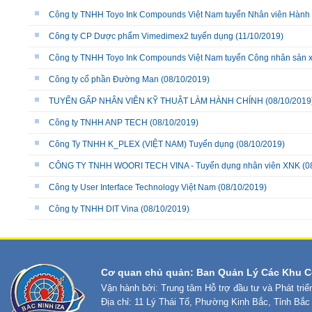
Công ty TNHH Toyo Ink Compounds Việt Nam tuyển Nhân viên Hành 
Công ty CP Dược phẩm Vimedimex2 tuyển dụng
(11/10/2019)
Công ty TNHH Toyo Ink Compounds Việt Nam tuyển Công nhân sản
Công ty cổ phần Đường Man
(08/10/2019)
TUYỂN GẤP NHÂN VIÊN KỸ THUẬT LÀM HÀNH CHÍNH
(08/10/2019
Công ty TNHH ANP TECH
(08/10/2019)
Công Ty TNHH K_PLEX (VIỆT NAM) Tuyển dụng
(08/10/2019)
CÔNG TY TNHH WOORI TECH VINA - Tuyển dụng nhân viên XNK
(0
Công ty User Interface Technology Việt Nam
(08/10/2019)
Công ty TNHH DIT Vina
(08/10/2019)
Cơ quan chủ quản: Ban Quản Lý Các Khu C
Vận hành bởi: Trung tâm Hỗ trợ đầu tư và Phát tri
Địa chỉ: 11 Lý Thái Tổ, Phường Kinh Bắc, Tỉnh Bắc