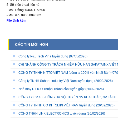
5. Số điện thoại liên hệ:
- Ms Hường: 0344.115.606
- Ms Đào: 0906.004.382
File đính kèm
CÁC TIN MỚI HƠN
Công ty P&L Tech Vina tuyển dụng
(07/05/2026)
CHI NHÁNH CÔNG TY TRÁCH NHIỆM HỮU HẠN SAKATA INX VIỆT NA
CÔNG TY TNHH NITTO VIỆT NAM (công ty 100% vốn Nhật Bản)
(07/
Công ty TNHH Sahara Industry Việt Nam tuyển dụng
(26/02/2026)
Nhà máy DILIGO Thuận Thành cần tuyển gấp:
(26/02/2026)
CÔNG TY CP ALS ĐÔNG HÀ NỘI TUYỂN NV KHAI THÁC, NV LÁI X
CÔNG TY TNHH CƠ KHÍ SEIKI VIỆT NAM tuyển dụng
(26/02/2026)
CÔNG TNHH LINK ELECTRONICS tuyển dụng
(26/02/2026)