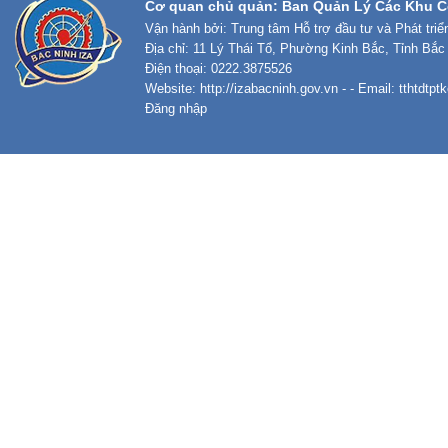
Cơ quan chủ quản: Ban Quản Lý Các Khu C
Vận hành bởi: Trung tâm Hỗ trợ đầu tư và Phát tri
Địa chỉ: 11 Lý Thái Tổ, Phường Kinh Bắc, Tỉnh Bắc
Điện thoại: 0222.3875526
Website:
http://izabacninh.gov.vn
- - Email:
tthtdtp
Đăng nhập