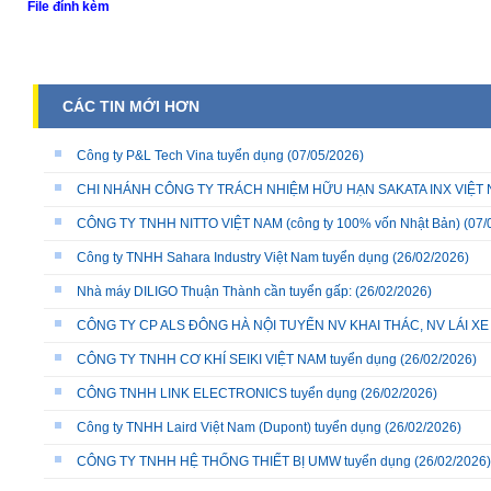
File đính kèm
CÁC TIN MỚI HƠN
Công ty P&L Tech Vina tuyển dụng
(07/05/2026)
CHI NHÁNH CÔNG TY TRÁCH NHIỆM HỮU HẠN SAKATA INX VIỆT NA
CÔNG TY TNHH NITTO VIỆT NAM (công ty 100% vốn Nhật Bản)
(07/
Công ty TNHH Sahara Industry Việt Nam tuyển dụng
(26/02/2026)
Nhà máy DILIGO Thuận Thành cần tuyển gấp:
(26/02/2026)
CÔNG TY CP ALS ĐÔNG HÀ NỘI TUYỂN NV KHAI THÁC, NV LÁI X
CÔNG TY TNHH CƠ KHÍ SEIKI VIỆT NAM tuyển dụng
(26/02/2026)
CÔNG TNHH LINK ELECTRONICS tuyển dụng
(26/02/2026)
Công ty TNHH Laird Việt Nam (Dupont) tuyển dụng
(26/02/2026)
CÔNG TY TNHH HỆ THỐNG THIẾT BỊ UMW tuyển dụng
(26/02/2026)