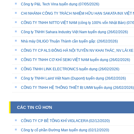
Công ty P&L Tech Vina tuyển dụng
(07/05/2026)
CHI NHÁNH CÔNG TY TRÁCH NHIỆM HỮU HẠN SAKATA INX VIỆT NA
CÔNG TY TNHH NITTO VIỆT NAM (công ty 100% vốn Nhật Bản)
(07/
Công ty TNHH Sahara Industry Việt Nam tuyển dụng
(26/02/2026)
Nhà máy DILIGO Thuận Thành cần tuyển gấp:
(26/02/2026)
CÔNG TY CP ALS ĐÔNG HÀ NỘI TUYỂN NV KHAI THÁC, NV LÁI X
CÔNG TY TNHH CƠ KHÍ SEIKI VIỆT NAM tuyển dụng
(26/02/2026)
CÔNG TNHH LINK ELECTRONICS tuyển dụng
(26/02/2026)
Công ty TNHH Laird Việt Nam (Dupont) tuyển dụng
(26/02/2026)
CÔNG TY TNHH HỆ THỐNG THIẾT BỊ UMW tuyển dụng
(26/02/2026)
CÁC TIN CŨ HƠN
CÔNG TY CP BÊ TÔNG KHÍ VIGLACERA
(02/12/2020)
Công ty cổ phần Đường Man tuyển dụng
(02/12/2020)