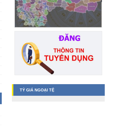
TỶ GIÁ NGOẠI TỆ