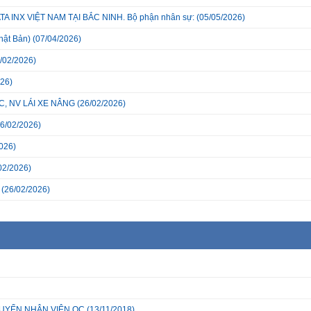
INX VIỆT NAM TẠI BẮC NINH. Bộ phận nhân sự:
(05/05/2026)
hật Bản)
(07/04/2026)
/02/2026)
26)
, NV LÁI XE NÂNG
(26/02/2026)
6/02/2026)
026)
02/2026)
(26/02/2026)
h TUYỂN NHÂN VIÊN QC
(13/11/2018)