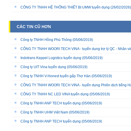
CÔNG TY TNHH HỆ THỐNG THIẾT BỊ UMW tuyển dụng
(26/02/2026)
CÁC TIN CŨ HƠN
Công ty TNHH Hồng Phú Thông
(05/06/2019)
CÔNG TY TNHH WOORI TECH VINA - tuyển dụng trợ lý QC - Nhân vi
Indotrans Keppel Logistics tuyển dụng
(05/06/2019)
Công ty UIT Vina tuyển dụng
(05/06/2019)
Công ty TNHH V-Honest tuyển gấp Thợ Hàn
(05/06/2019)
CÔNG TY TNHH WOORI TECH VINA - tuyển dụng Phiên dịch tiếng 
CÔNG TY TNHH NC LED VINA tuyển dụng
(05/06/2019)
Công ty TNHH ANP TECH tuyển dụng
(05/06/2019)
Công ty TNHH UHM Việt Nam
(05/06/2019)
Công ty TNHH ANP TECH tuyển dụng
(05/06/2019)