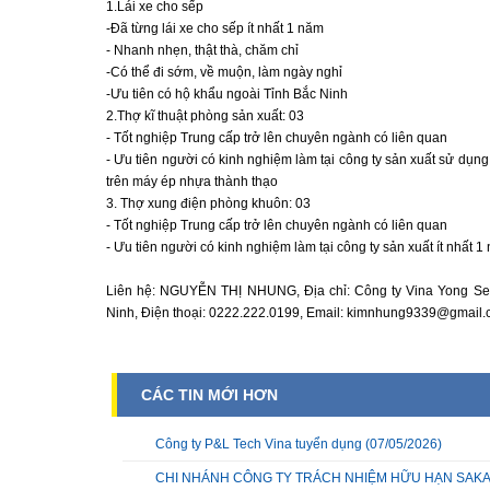
1.Lái xe cho sếp
-Đã từng lái xe cho sếp ít nhất 1 năm
- Nhanh nhẹn, thật thà, chăm chỉ
-Có thể đi sớm, về muộn, làm ngày nghỉ
-Ưu tiên có hộ khẩu ngoài Tỉnh Bắc Ninh
2.Thợ kĩ thuật phòng sản xuất: 03
- Tốt nghiệp Trung cấp trở lên chuyên ngành có liên quan
- Ưu tiên người có kinh nghiệm làm tại công ty sản xuất sử dụng
trên máy ép nhựa thành thạo
3. Thợ xung điện phòng khuôn: 03
- Tốt nghiệp Trung cấp trở lên chuyên ngành có liên quan
- Ưu tiên người có kinh nghiệm làm tại công ty sản xuất ít nhất 1
Liên hệ: NGUYỄN THỊ NHUNG, Địa chỉ: Công ty Vina Yong Se
Ninh, Điện thoại: 0222.222.0199, Email: kimnhung9339@gmail
CÁC TIN MỚI HƠN
Công ty P&L Tech Vina tuyển dụng
(07/05/2026)
CHI NHÁNH CÔNG TY TRÁCH NHIỆM HỮU HẠN SAKATA 