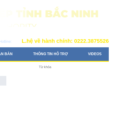
L.hệ về hành chính: 0222.3875526
Hotline:
ĂN BẢN
THÔNG TIN HỖ TRỢ
VIDEOS