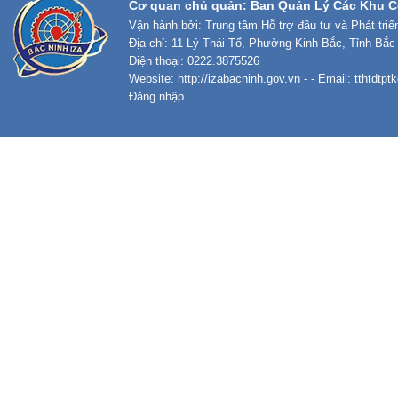
Cơ quan chủ quản: Ban Quản Lý Các Khu C
Vận hành bởi: Trung tâm Hỗ trợ đầu tư và Phát tri
Địa chỉ: 11 Lý Thái Tổ, Phường Kinh Bắc, Tỉnh Bắc
Điện thoại: 0222.3875526
Website:
http://izabacninh.gov.vn
- - Email:
tthtdtp
Đăng nhập