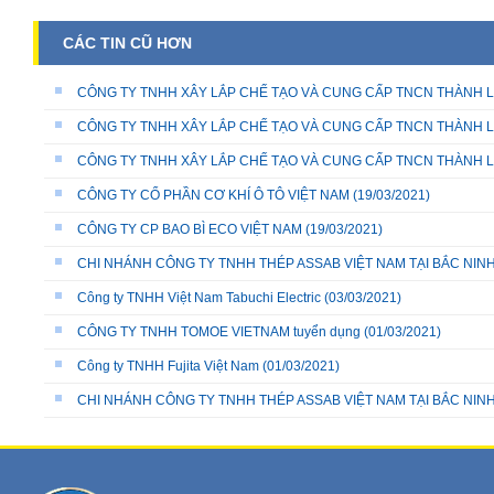
CÁC TIN CŨ HƠN
CÔNG TY TNHH XÂY LẮP CHẾ TẠO VÀ CUNG CẤP TNCN THÀNH 
CÔNG TY TNHH XÂY LẮP CHẾ TẠO VÀ CUNG CẤP TNCN THÀNH LO
CÔNG TY TNHH XÂY LẮP CHẾ TẠO VÀ CUNG CẤP TNCN THÀNH LON
CÔNG TY CỔ PHẦN CƠ KHÍ Ô TÔ VIỆT NAM
(19/03/2021)
CÔNG TY CP BAO BÌ ECO VIỆT NAM
(19/03/2021)
CHI NHÁNH CÔNG TY TNHH THÉP ASSAB VIỆT NAM TẠI BẮC NIN
Công ty TNHH Việt Nam Tabuchi Electric
(03/03/2021)
CÔNG TY TNHH TOMOE VIETNAM tuyển dụng
(01/03/2021)
Công ty TNHH Fujita Việt Nam
(01/03/2021)
CHI NHÁNH CÔNG TY TNHH THÉP ASSAB VIỆT NAM TẠI BẮC NIN