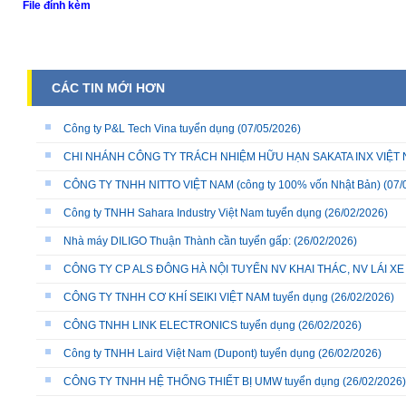
File đính kèm
CÁC TIN MỚI HƠN
Công ty P&L Tech Vina tuyển dụng
(07/05/2026)
CHI NHÁNH CÔNG TY TRÁCH NHIỆM HỮU HẠN SAKATA INX VIỆT NA
CÔNG TY TNHH NITTO VIỆT NAM (công ty 100% vốn Nhật Bản)
(07/
Công ty TNHH Sahara Industry Việt Nam tuyển dụng
(26/02/2026)
Nhà máy DILIGO Thuận Thành cần tuyển gấp:
(26/02/2026)
CÔNG TY CP ALS ĐÔNG HÀ NỘI TUYỂN NV KHAI THÁC, NV LÁI X
CÔNG TY TNHH CƠ KHÍ SEIKI VIỆT NAM tuyển dụng
(26/02/2026)
CÔNG TNHH LINK ELECTRONICS tuyển dụng
(26/02/2026)
Công ty TNHH Laird Việt Nam (Dupont) tuyển dụng
(26/02/2026)
CÔNG TY TNHH HỆ THỐNG THIẾT BỊ UMW tuyển dụng
(26/02/2026)