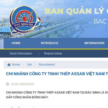
HOME
INTRODUCE
INFORMATION
Send information
Report online
Home
/
Job
/
Recruitment
CHI NHÁNH CÔNG TY TNHH THÉP ASSAB VIỆT NAM TẠ
15:28 18/03/2019
CHI NHÁNH CÔNG TY TNHH THÉP ASSAB VIỆT NAM TẠI BẮC NINH LÀ 
GẤP CÔNG NHÂN ĐỨNG MÁY.