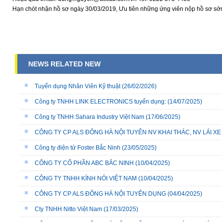
Hạn chót nhận hồ sơ ngày 30/03/2019, Ưu tiên những ứng viên nộp hồ sơ 
NEWS RELATED NEW
Tuyển dụng Nhân Viên Kỹ thuật
(26/02/2026)
Công ty TNHH LINK ELECTRONICS tuyển dụng:
(14/07/2025)
Công ty TNHH Sahara Industry Việt Nam
(17/06/2025)
CÔNG TY CP ALS ĐÔNG HÀ NỘI TUYỂN NV KHAI THÁC, NV LÁI X
Công ty điện tử Foster Bắc Ninh
(23/05/2025)
CÔNG TY CỔ PHẦN ABC BẮC NINH
(10/04/2025)
CÔNG TY TNHH KÍNH NỎI VIỆT NAM
(10/04/2025)
CÔNG TY CP ALS ĐÔNG HÀ NỘI TUYỂN DỤNG
(04/04/2025)
Cty TNHH Nitto Việt Nam
(17/03/2025)