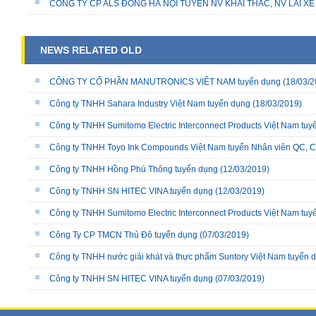
CÔNG TY CP ALS ĐÔNG HÀ NỘI TUYỂN NV KHAI THÁC, NV LÁI X
NEWS RELATED OLD
CÔNG TY CỔ PHẦN MANUTRONICS VIỆT NAM tuyển dụng
(18/03/2
Công ty TNHH Sahara Industry Việt Nam tuyển dụng
(18/03/2019)
Công ty TNHH Sumitomo Electric Interconnect Products Việt Nam tuyể
Công ty TNHH Toyo Ink Compounds Việt Nam tuyển Nhân viên QC, Cô
Công ty TNHH Hồng Phú Thông tuyển dụng
(12/03/2019)
Công ty TNHH SN HITEC VINA tuyển dụng
(12/03/2019)
Công ty TNHH Sumitomo Electric Interconnect Products Việt Nam tu
Công Ty CP TMCN Thủ Đô tuyển dụng
(07/03/2019)
Công ty TNHH nước giải khát và thực phẩm Suntory Việt Nam tuyển 
Công ty TNHH SN HITEC VINA tuyển dụng
(07/03/2019)