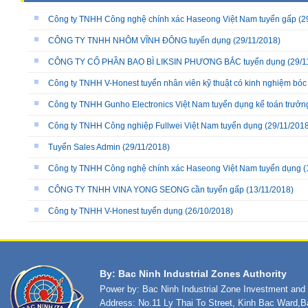
Công ty TNHH Công nghệ chính xác Haseong Việt Nam tuyển gấp
(2
CÔNG TY TNHH NHÔM VĨNH ĐÔNG tuyển dụng
(29/11/2018)
CÔNG TY CỔ PHẦN BAO BÌ LIKSIN PHƯƠNG BẮC tuyển dụng
(29/1
Công ty TNHH V-Honest tuyển nhân viên kỹ thuật có kinh nghiệm bóc 
Công ty TNHH Gunho Electronics Việt Nam tuyển dụng kế toán trưởn
Công ty TNHH Công nghiệp Fullwei Việt Nam tuyển dụng
(29/11/2018
Tuyển Sales Admin
(29/11/2018)
Công ty TNHH Công nghệ chính xác Haseong Việt Nam tuyển dụng
(
CÔNG TY TNHH VINA YONG SEONG cần tuyển gấp
(13/11/2018)
Công ty TNHH V-Honest tuyển dụng
(26/10/2018)
By: Bac Ninh Industrial Zones Authority
Power by: Bac Ninh Industrial Zone Investment an
Address: No.11 Ly Thai To Street, Kinh Bac Ward,B