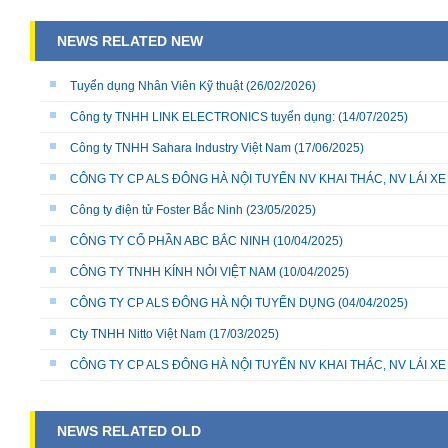
NEWS RELATED NEW
Tuyển dụng Nhân Viên Kỹ thuật
(26/02/2026)
Công ty TNHH LINK ELECTRONICS tuyển dụng:
(14/07/2025)
Công ty TNHH Sahara Industry Việt Nam
(17/06/2025)
CÔNG TY CP ALS ĐÔNG HÀ NỘI TUYỂN NV KHAI THÁC, NV LÁI X
Công ty điện tử Foster Bắc Ninh
(23/05/2025)
CÔNG TY CỔ PHẦN ABC BẮC NINH
(10/04/2025)
CÔNG TY TNHH KÍNH NỎI VIỆT NAM
(10/04/2025)
CÔNG TY CP ALS ĐÔNG HÀ NỘI TUYỂN DỤNG
(04/04/2025)
Cty TNHH Nitto Việt Nam
(17/03/2025)
CÔNG TY CP ALS ĐÔNG HÀ NỘI TUYỂN NV KHAI THÁC, NV LÁI X
NEWS RELATED OLD