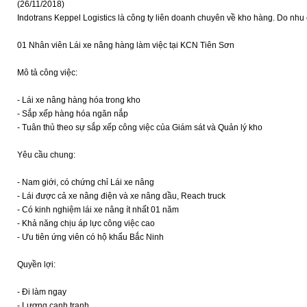
(26/11/2018)
Indotrans Keppel Logistics là công ty liên doanh chuyên về kho hàng. Do nhu
01 Nhân viên Lái xe nâng hàng làm việc tại KCN Tiên Sơn
Mô tả công việc:
- Lái xe nâng hàng hóa trong kho
- Sắp xếp hàng hóa ngăn nắp
- Tuân thủ theo sự sắp xếp công việc của Giám sát và Quản lý kho
Yêu cầu chung:
- Nam giới, có chứng chỉ Lái xe nâng
- Lái được cả xe nâng điện và xe nâng dầu, Reach truck
- Có kinh nghiệm lái xe nâng ít nhất 01 năm
- Khả năng chịu áp lực công việc cao
- Ưu tiên ứng viên có hộ khẩu Bắc Ninh
Quyền lợi:
- Đi làm ngay
- Lương cạnh tranh