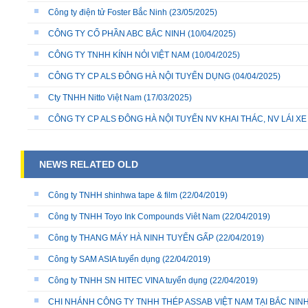
Công ty điện tử Foster Bắc Ninh
(23/05/2025)
CÔNG TY CỔ PHẦN ABC BẮC NINH
(10/04/2025)
CÔNG TY TNHH KÍNH NỎI VIỆT NAM
(10/04/2025)
CÔNG TY CP ALS ĐÔNG HÀ NỘI TUYỂN DỤNG
(04/04/2025)
Cty TNHH Nitto Việt Nam
(17/03/2025)
CÔNG TY CP ALS ĐÔNG HÀ NỘI TUYỂN NV KHAI THÁC, NV LÁI X
NEWS RELATED OLD
Công ty TNHH shinhwa tape & film
(22/04/2019)
Công ty TNHH Toyo Ink Compounds Viêt Nam
(22/04/2019)
Công ty THANG MÁY HÀ NINH TUYỂN GẤP
(22/04/2019)
Công ty SAM ASIA tuyển dụng
(22/04/2019)
Công ty TNHH SN HITEC VINA tuyển dụng
(22/04/2019)
CHI NHÁNH CÔNG TY TNHH THÉP ASSAB VIỆT NAM TẠI BẮC NINH 