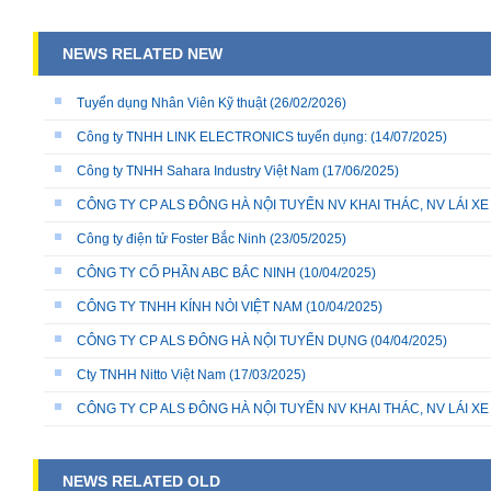
NEWS RELATED NEW
Tuyển dụng Nhân Viên Kỹ thuật
(26/02/2026)
Công ty TNHH LINK ELECTRONICS tuyển dụng:
(14/07/2025)
Công ty TNHH Sahara Industry Việt Nam
(17/06/2025)
CÔNG TY CP ALS ĐÔNG HÀ NỘI TUYỂN NV KHAI THÁC, NV LÁI X
Công ty điện tử Foster Bắc Ninh
(23/05/2025)
CÔNG TY CỔ PHẦN ABC BẮC NINH
(10/04/2025)
CÔNG TY TNHH KÍNH NỎI VIỆT NAM
(10/04/2025)
CÔNG TY CP ALS ĐÔNG HÀ NỘI TUYỂN DỤNG
(04/04/2025)
Cty TNHH Nitto Việt Nam
(17/03/2025)
CÔNG TY CP ALS ĐÔNG HÀ NỘI TUYỂN NV KHAI THÁC, NV LÁI X
NEWS RELATED OLD