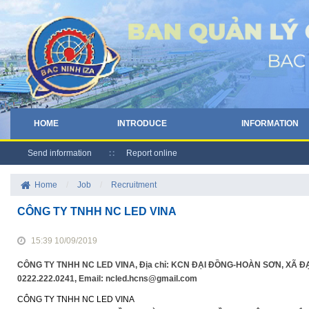
HOME
INTRODUCE
INFORMATION
Send information
Report online
Home
/
Job
/
Recruitment
CÔNG TY TNHH NC LED VINA
15:39 10/09/2019
CÔNG TY TNHH NC LED VINA, Địa chỉ: KCN ĐẠI ĐỒNG-HOÀN SƠN, XÃ ĐẠI
0222.222.0241, Email: ncled.hcns@gmail.com
CÔNG TY TNHH NC LED VINA