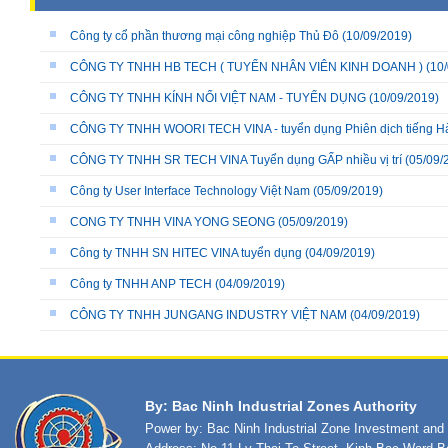
Công ty cổ phần thương mại công nghiệp Thủ Đô
(10/09/2019)
CÔNG TY TNHH HB TECH ( TUYỂN NHÂN VIÊN KINH DOANH )
(10/
CÔNG TY TNHH KÍNH NỔI VIỆT NAM - TUYỂN DỤNG
(10/09/2019)
CÔNG TY TNHH WOORI TECH VINA - tuyển dụng Phiên dịch tiếng H
CÔNG TY TNHH SR TECH VINA Tuyển dụng GẤP nhiều vị trí
(05/09/
Công ty User Interface Technology Việt Nam
(05/09/2019)
CONG TY TNHH VINA YONG SEONG
(05/09/2019)
Công ty TNHH SN HITEC VINA tuyển dụng
(04/09/2019)
Công ty TNHH ANP TECH
(04/09/2019)
CÔNG TY TNHH JUNGANG INDUSTRY VIỆT NAM
(04/09/2019)
By: Bac Ninh Industrial Zones Authority
Power by: Bac Ninh Industrial Zone Investment an