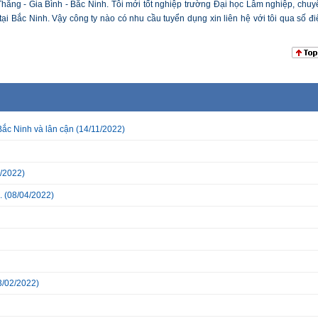
hắng - Gia Bình - Bắc Ninh. Tôi mới tốt nghiệp trường Đại học Lâm nghiệp, chuy
i Bắc Ninh. Vậy công ty nào có nhu cầu tuyển dụng xin liên hệ với tôi qua số đi
Bắc Ninh và lân cận
(14/11/2022)
/2022)
.
(08/04/2022)
3/02/2022)