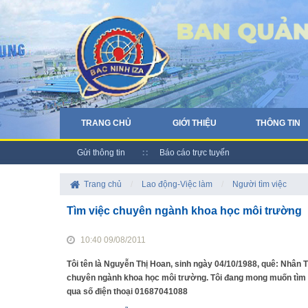
TRANG CHỦ
GIỚI THIỆU
THÔNG TIN
Gửi thông tin
Báo cáo trực tuyến
Trang chủ
/
Lao động-Việc làm
/
Người tìm việc
Tìm việc chuyên ngành khoa học môi trường
10:40 09/08/2011
Tôi tên là Nguyễn Thị Hoan, sinh ngày 04/10/1988, quê: Nhân T
chuyên ngành khoa học môi trường. Tôi đang mong muốn tìm việ
qua số điện thoại 01687041088