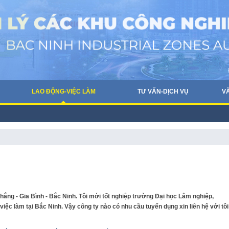
LAO ĐỘNG-VIỆC LÀM
TƯ VẤN-DỊCH VỤ
V
hắng - Gia Bình - Bắc Ninh. Tôi mới tốt nghiệp trường Đại học Lâm nghiệp,
c làm tại Bắc Ninh. Vậy công ty nào có nhu cầu tuyển dụng xin liên hệ với tôi