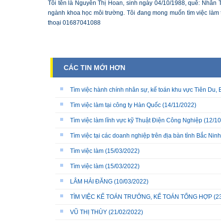
Tôi tên là Nguyễn Thị Hoan, sinh ngày 04/10/1988, quê: Nhân T
ngành khoa học môi trường. Tôi đang mong muốn tìm việc làm tạ
thoại 01687041088
CÁC TIN MỚI HƠN
Tìm việc hành chính nhân sự, kế toán khu vực Tiên Du, 
Tìm việc làm tại công ty Hàn Quốc
(14/11/2022)
Tìm việc làm lĩnh vực kỹ Thuật Điện Công Nghiệp
(12/10
Tìm việc tại các doanh nghiệp trên địa bàn tỉnh Bắc Ninh
Tìm việc làm
(15/03/2022)
Tìm việc làm
(15/03/2022)
LÂM HẢI ĐĂNG
(10/03/2022)
TÌM VIỆC KẾ TOÁN TRƯỞNG, KẾ TOÁN TỔNG HỢP
(2
VŨ THỊ THÙY
(21/02/2022)