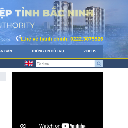
L.hệ về hành chính: 0222.3875526
Hotline:
ĂN BẢN
THÔNG TIN HỖ TRỢ
VIDEOS