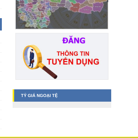
TỶ GIÁ NGOẠI TỆ