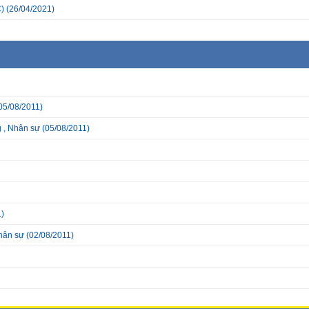
)
(26/04/2021)
05/08/2011)
g , Nhân sự
(05/08/2011)
)
nhân sự
(02/08/2011)