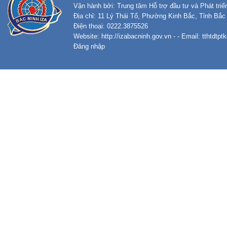
Vận hành bởi: Trung tâm Hỗ trợ đầu tư và Phát tri
Địa chỉ: 11 Lý Thái Tổ, Phường Kinh Bắc, Tỉnh Bắc
Điện thoại: 0222.3875526
Website:
http://izabacninh.gov.vn
- - Email:
tthtdtp
Đăng nhập