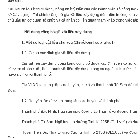
quy định.
Sau khi khảo sát thị trường, thống nhất ý kiến của các thành viên Tổ công tác
sở Xây dựng - Tài chính công bố giá vật liệu xây dựng đến hiện trường khu 
chủ đầu tư, cơ quan, tổ chức và cá nhân có liên quan tham khảo trong việc lập
I. Nội dung công bố giá vật liệu xây dựng
1. Một số loại vật liệu chủ yếu
(Chi tiết kèm theo phụ lục 1)
1.1. Cơ sở xác định giá vật liệu xây dựng
Giá vật liệu xây dựng trong bảng công bố được xác định trên cơ sở khả
các đơn vị sản xuất, kinh doanh vật liệu xây dựng trong và ngoài tỉnh, mức gi
huyện, thị xã và thành phố.
Giá VLXD tại trung tâm các huyện, thị xã và thành phố Từ Sơn đã tín
3km.
1.2. Nguyên tắc xác định trung tâm các huyện và thành phố
Thành phố Bắc Ninh: Ngã sáu giao đường Lý Thái Tổ và đường Trần
Thành phố Từ Sơn: Ngã tư giao đường Tỉnh lộ 295B (QL1A cũ) và đườ
Huyện Tiên Du: Ngã tư giao đường Tỉnh lộ 295B (QL1A cũ) và đườn