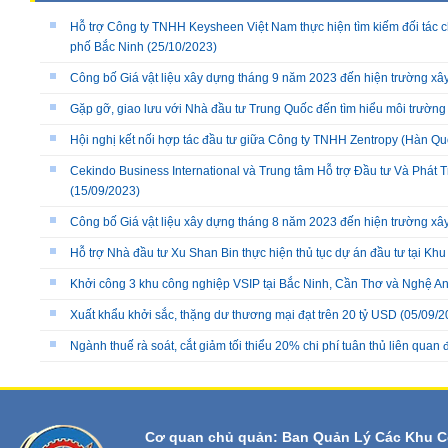
Hỗ trợ Công ty TNHH Keysheen Việt Nam thực hiện tìm kiếm đối tác 
phố Bắc Ninh
(25/10/2023)
Công bố Giá vật liệu xây dựng tháng 9 năm 2023 đến hiện trường xây
Gặp gỡ, giao lưu với Nhà đầu tư Trung Quốc đến tìm hiểu môi trường 
Hội nghị kết nối hợp tác đầu tư giữa Công ty TNHH Zentropy (Hàn Qu
Cekindo Business International và Trung tâm Hỗ trợ Đầu tư Và Ph
(15/09/2023)
Công bố Giá vật liệu xây dựng tháng 8 năm 2023 đến hiện trường xây
Hỗ trợ Nhà đầu tư Xu Shan Bin thực hiện thủ tục dự án đầu tư tại Kh
Khởi công 3 khu công nghiệp VSIP tại Bắc Ninh, Cần Thơ và Nghệ A
Xuất khẩu khởi sắc, thặng dư thương mại đạt trên 20 tỷ USD
(05/09/2
Ngành thuế rà soát, cắt giảm tối thiểu 20% chi phí tuân thủ liên qua
Cơ quan chủ quản: Ban Quản Lý Các Khu C