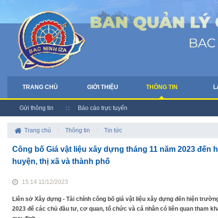
TRANG CHỦ
GIỚI THIỆU
THÔNG TIN
L
Gửi thông tin
Báo cáo trực tuyến
Trang chủ
/
Thông tin
/
Tin tức
Công bố Giá vật liệu xây dựng tháng 11 năm 2023 đến 
huyện, thị xã và thành phố
15:14 11/12/2023
Liên sở Xây dựng - Tài chính công bố giá vật liệu xây dựng đến hiện trườn
2023 để các chủ đầu tư, cơ quan, tổ chức và cá nhân có liên quan tham khả