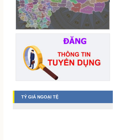
TỶ GIÁ NGOẠI TỆ