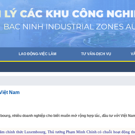
LAO ĐỘNG-VIỆC LÀM
TƯ VẤN-DỊCH VỤ
V
Việt Nam
urg, nhiều doanh nghiệp cho biết muốn mở rộng hợp tác, đầu tư với Việt Na
 thăm chính thức Luxembourg, Thủ tướng Phạm Minh Chính có chuỗi hoạt động th