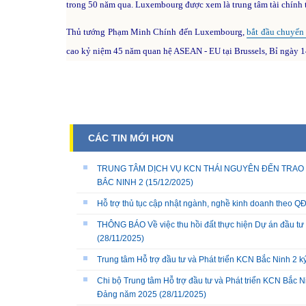
trong 50 năm qua. Luxembourg được xem là trung tâm tài chính to
Thủ tướng Phạm Minh Chính đến Luxembourg,
bắt đầu chuyến
cao kỷ niệm 45 năm quan hệ ASEAN - EU tại Brussels, Bỉ ngày 1
CÁC TIN MỚI HƠN
TRUNG TÂM DỊCH VỤ KCN THÁI NGUYÊN ĐẾN TRAO 
BẮC NINH 2
(15/12/2025)
Hỗ trợ thủ tục cập nhật ngành, nghề kinh doanh theo
THÔNG BÁO Về việc thu hồi đất thực hiện Dự án đầu tư 
(28/11/2025)
Trung tâm Hỗ trợ đầu tư và Phát triển KCN Bắc Ninh 2 
Chi bộ Trung tâm Hỗ trợ đầu tư và Phát triển KCN Bắc Ni
Đảng năm 2025
(28/11/2025)