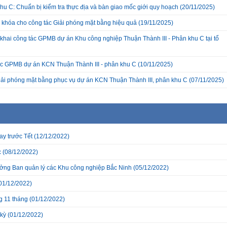
hu C: Chuẩn bị kiểm tra thực địa và bàn giao mốc giới quy hoạch
(20/11/2025)
a khóa cho công tác Giải phóng mặt bằng hiệu quả
(19/11/2025)
hai công tác GPMB dự án Khu công nghiệp Thuận Thành III - Phân khu C tại tổ
c GPMB dự án KCN Thuận Thành III - phân khu C
(10/11/2025)
giải phóng mặt bằng phục vụ dự án KCN Thuận Thành III, phân khu C
(07/11/2025)
ay trước Tết
(12/12/2022)
c
(08/12/2022)
 Ban quản lý các Khu công nghiệp Bắc Ninh
(05/12/2022)
01/12/2022)
g 11 tháng
(01/12/2022)
 kỳ
(01/12/2022)