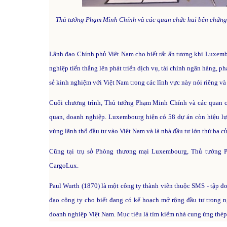
Thủ tướng Phạm Minh Chính và các quan chức hai bên chứng lễ
Lãnh đạo Chính phủ Việt Nam cho biết rất ấn tượng khi Luxembo
nghiệp tiến thẳng lên phát triển dịch vụ, tài chính ngân hàng, ph
sẻ kinh nghiệm với Việt Nam trong các lĩnh vực này nói riêng và 
Cuối chương trình, Thủ tướng Phạm Minh Chính và các quan chứ
quan, doanh nghiệp. Luxembourg hiện có 58 dự án còn hiệu lự
vùng lãnh thổ đầu tư vào Việt Nam và là nhà đầu tư lớn thứ ba c
Cũng tại trụ sở Phòng thương mại Luxembourg, Thủ tướng P
CargoLux.
Paul Wurth (1870) là một công ty thành viên thuộc SMS - tập 
đạo công ty cho biết đang có kế hoạch mở rộng đầu tư trong n
doanh nghiệp Việt Nam. Mục tiêu là tìm kiếm nhà cung ứng thép 