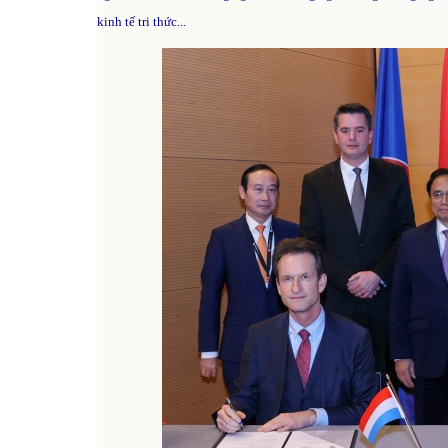
kinh tế tri thức...