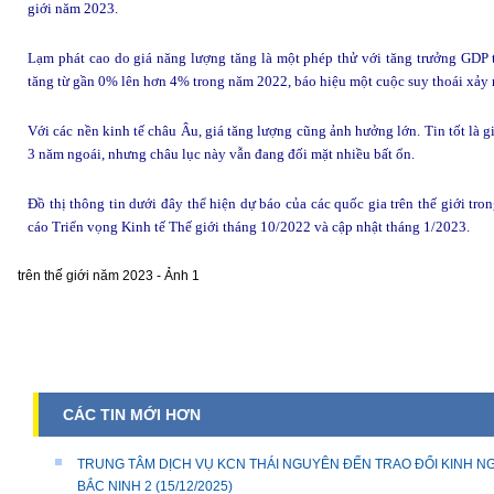
giới năm 2023.
Lạm phát cao do giá năng lượng tăng là một phép thử với tăng trưởng GDP toà
tăng từ gần 0% lên hơn 4% trong năm 2022, báo hiệu một cuộc suy thoái xảy 
Với các nền kinh tế châu Âu, giá tăng lượng cũng ảnh hưởng lớn. Tin tốt là 
3 năm ngoái, nhưng châu lục này vẫn đang đối mặt nhiều bất ổn.
Đồ thị thông tin dưới đây thể hiện dự báo của các quốc gia trên thế giới tr
cáo Triển vọng Kinh tế Thế giới tháng 10/2022 và cập nhật tháng 1/2023.
CÁC TIN MỚI HƠN
TRUNG TÂM DỊCH VỤ KCN THÁI NGUYÊN ĐẾN TRAO ĐỔI KINH NG
BẮC NINH 2
(15/12/2025)