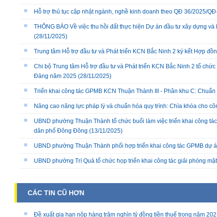
Hỗ trợ thủ tục cập nhật ngành, nghề kinh doanh theo QĐ 36/2025/
THÔNG BÁO Về việc thu hồi đất thực hiện Dự án đầu tư xây dựng và 
(28/11/2025)
Trung tâm Hỗ trợ đầu tư và Phát triển KCN Bắc Ninh 2 ký kết Hợp đồ
Chi bộ Trung tâm Hỗ trợ đầu tư và Phát triển KCN Bắc Ninh 2 tổ chức 
Đảng năm 2025
(28/11/2025)
Triển khai công tác GPMB KCN Thuận Thành III - Phân khu C: Chuẩn b
Nâng cao năng lực pháp lý và chuẩn hóa quy trình: Chìa khóa cho cô
UBND phường Thuận Thành tổ chức buổi làm việc triển khai công tác
dân phố Đông Đông
(13/11/2025)
UBND phường Thuận Thành phối hợp triển khai công tác GPMB dự án
UBND phường Trí Quả tổ chức họp triển khai công tác giải phóng mặ
CÁC TIN CŨ HƠN
Đề xuất gia hạn nộp hàng trăm nghìn tỷ đồng tiền thuế trong năm 20