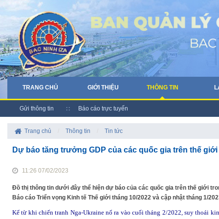
TRANG CHỦ
GIỚI THIỆU
THÔNG TIN
L
Gửi thông tin
Báo cáo trực tuyến
Trang chủ
/
Thông tin
/
Tin tức
Dự báo tăng trưởng GDP của các quốc gia trên thế giớ
11:26 07/02/2023
Đồ thị thông tin dưới đây thể hiện dự báo của các quốc gia trên thế giới t
Báo cáo Triển vọng Kinh tế Thế giới tháng 10/2022 và cập nhật tháng 1/2023
Kể từ khi chiến tranh Nga-Ukraine nổ ra vào cuối tháng 2/2022, suy thoái kin