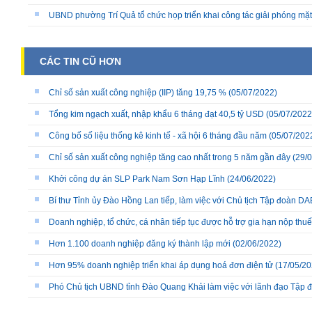
UBND phường Trí Quả tổ chức họp triển khai công tác giải phóng mặ
CÁC TIN CŨ HƠN
Chỉ số sản xuất công nghiệp (IIP) tăng 19,75 %
(05/07/2022)
Tổng kim ngạch xuất, nhập khẩu 6 tháng đạt 40,5 tỷ USD
(05/07/2022
Công bố số liệu thống kê kinh tế - xã hội 6 tháng đầu năm
(05/07/202
Chỉ số sản xuất công nghiệp tăng cao nhất trong 5 năm gần đây
(29/0
Khởi công dự án SLP Park Nam Sơn Hạp Lĩnh
(24/06/2022)
Bí thư Tỉnh ủy Đào Hồng Lan tiếp, làm việc với Chủ tịch Tập đoàn
Doanh nghiệp, tổ chức, cá nhân tiếp tục được hỗ trợ gia hạn nộp th
Hơn 1.100 doanh nghiệp đăng ký thành lập mới
(02/06/2022)
Hơn 95% doanh nghiệp triển khai áp dụng hoá đơn điện tử
(17/05/20
Phó Chủ tịch UBND tỉnh Đào Quang Khải làm việc với lãnh đạo Tập đ