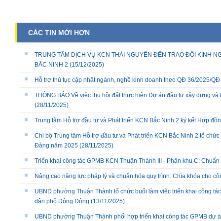
CÁC TIN MỚI HƠN
TRUNG TÂM DỊCH VỤ KCN THÁI NGUYÊN ĐẾN TRAO ĐỔI KINH NG
BẮC NINH 2
(15/12/2025)
Hỗ trợ thủ tục cập nhật ngành, nghề kinh doanh theo QĐ 36/2025/
THÔNG BÁO Về việc thu hồi đất thực hiện Dự án đầu tư xây dựng và 
(28/11/2025)
Trung tâm Hỗ trợ đầu tư và Phát triển KCN Bắc Ninh 2 ký kết Hợp đồ
Chi bộ Trung tâm Hỗ trợ đầu tư và Phát triển KCN Bắc Ninh 2 tổ chức 
Đảng năm 2025
(28/11/2025)
Triển khai công tác GPMB KCN Thuận Thành III - Phân khu C: Chuẩn b
Nâng cao năng lực pháp lý và chuẩn hóa quy trình: Chìa khóa cho cô
UBND phường Thuận Thành tổ chức buổi làm việc triển khai công tác
dân phố Đông Đông
(13/11/2025)
UBND phường Thuận Thành phối hợp triển khai công tác GPMB dự án