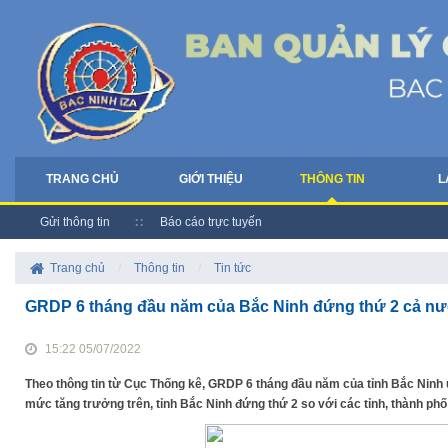
TRANG CHỦ
GIỚI THIỆU
THÔNG TIN
L
Gửi thông tin
Báo cáo trực tuyến
Trang chủ
/
Thông tin
/
Tin tức
GRDP 6 tháng đầu năm của Bắc Ninh đứng thứ 2 cả n
15:22 05/07/2022
Theo thông tin từ Cục Thống kê, GRDP 6 tháng đầu năm của tỉnh Bắc Ninh 
mức tăng trưởng trên, tỉnh Bắc Ninh đứng thứ 2 so với các tỉnh, thành phố